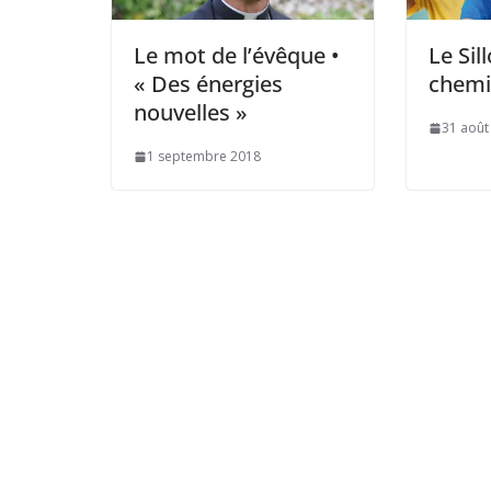
Le mot de l’évêque •
Le Sil
« Des énergies
chem
nouvelles »
31 août
1 septembre 2018