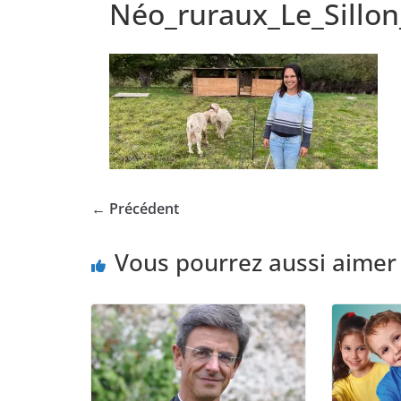
Néo_ruraux_Le_Sillo
← Précédent
Vous pourrez aussi aimer