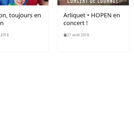
lon, toujours en
Arliquet • HOPEN en
in
concert !
 2018
27 août 2018