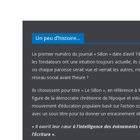
Un peu d’histoire…
Le premier numéro du journal « Sillon » date d’avril 1
les fondateurs ont une intuition toujours actuelle, ils 
où chaque paroisse serait vue et verrait les autres, n
réseau social avant l’heure ?
Ils choisissent pour titre « Le Sillon », en référence à
figure de la démocratie chrétienne de l’époque et initi
mouvement d’éducation populaire basé sur l’action soci
avec un sous titre pour lui donner un enracinement et
« Il ouvrit leur cœur
à l’intelligence
des évènements
l’Écriture ».