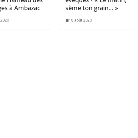
ges à Ambazac
sème ton grain… »
 2020
18 août 2020