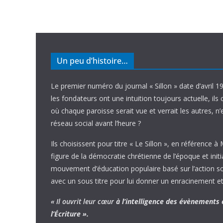
Un peu d’histoire…
Le premier numéro du journal « Sillon » date d’avril 1
les fondateurs ont une intuition toujours actuelle, ils 
où chaque paroisse serait vue et verrait les autres, n
réseau social avant l’heure ?
Ils choisissent pour titre « Le Sillon », en référence à
figure de la démocratie chrétienne de l’époque et initi
mouvement d’éducation populaire basé sur l’action soci
avec un sous titre pour lui donner un enracinement et
« Il ouvrit leur cœur
à l’intelligence
des évènements
l’Écriture ».