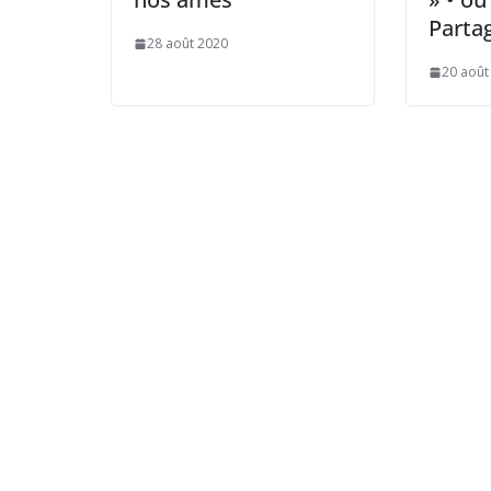
Parta
28 août 2020
20 août