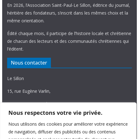
En 2026, l’Association Saint-Paul-Le Sillon, éditrice du journal,
héritière des fondateurs, s’inscrit dans les mêmes choix et la
même orientation.
Édité chaque mois, il participe de l’histoire locale et chrétienne
de chacun des lecteurs et des communautés chrétiennes qui
l’éditent.
Nous contacter
Le Sillon
15, rue Eugène Varlin,
87036 Limoges Cedex.
Nous respectons votre vie privée.
Tél. 05 55 06 14 15
Nous utilisons des cookies pour améliorer votre expérience
Nous écrire
de navigation, diffuser des publicités ou des contenus