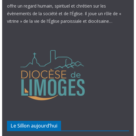
offre un regard humain, spirituel et chrétien sur les
évènements de la société et de l’Église. Il joue un rôle de «
vitrine » de la vie de l’Église paroissiale et diocésaine…
Le Sillon aujourd’hui