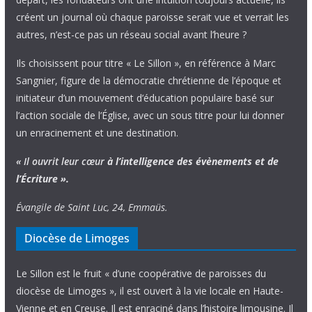
créent un journal où chaque paroisse serait vue et verrait les
autres, n’est-ce pas un réseau social avant l’heure ?
Ils choisissent pour titre « Le Sillon », en référence à Marc
Sangnier, figure de la démocratie chrétienne de l’époque et
initiateur d’un mouvement d’éducation populaire basé sur
l’action sociale de l’Église, avec un sous titre pour lui donner
un enracinement et une destination.
« Il ouvrit leur cœur
à l’intelligence
des évènements
et de
l’Écriture ».
Évangile de Saint Luc, 24, Emmaüs.
Diocèse de Limoges
Le Sillon est le fruit « d’une coopérative de paroisses du
diocèse de Limoges », il est ouvert à la vie locale en Haute-
Vienne et en Creuse. Il est enraciné dans l’histoire limousine. Il