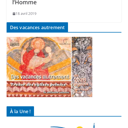
l’Homme
18 avril 2019
Des vacances autrement
À la Une !