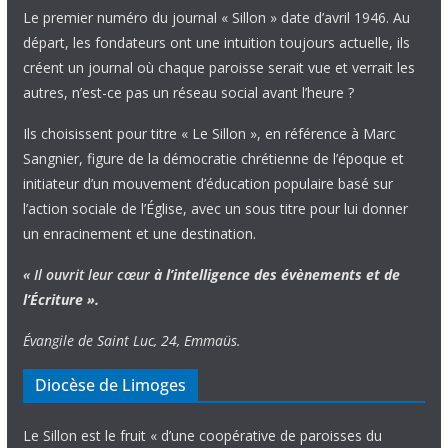
Le premier numéro du journal « Sillon » date d’avril 1946. Au
départ, les fondateurs ont une intuition toujours actuelle, ils
créent un journal où chaque paroisse serait vue et verrait les
autres, n’est-ce pas un réseau social avant l’heure ?
Ils choisissent pour titre « Le Sillon », en référence à Marc
Sangnier, figure de la démocratie chrétienne de l’époque et
initiateur d’un mouvement d’éducation populaire basé sur
l’action sociale de l’Église, avec un sous titre pour lui donner
un enracinement et une destination.
« Il ouvrit leur cœur
à l’intelligence
des évènements
et de
l’Écriture ».
Évangile de Saint Luc, 24, Emmaüs.
Diocèse de Limoges
Le Sillon est le fruit « d’une coopérative de paroisses du