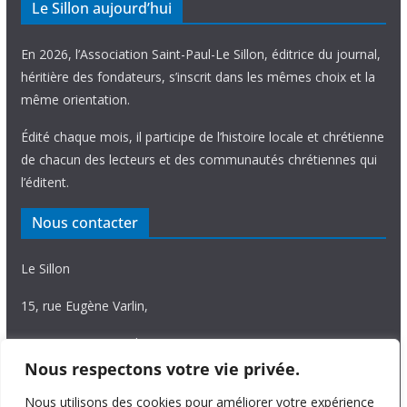
Le Sillon aujourd’hui
En 2026, l’Association Saint-Paul-Le Sillon, éditrice du journal,
héritière des fondateurs, s’inscrit dans les mêmes choix et la
même orientation.
Édité chaque mois, il participe de l’histoire locale et chrétienne
de chacun des lecteurs et des communautés chrétiennes qui
l’éditent.
Nous contacter
Le Sillon
15, rue Eugène Varlin,
87036 Limoges Cedex.
Nous respectons votre vie privée.
Tél. 05 55 06 14 15
Nous utilisons des cookies pour améliorer votre expérience