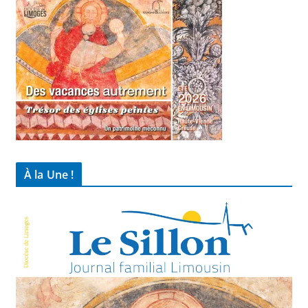
À la Une !