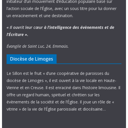
initiateur d’un mouvement d’éducation populaire basé sur
l’action sociale de l’Église, avec un sous titre pour lui donner
un enracinement et une destination.
« Il ouvrit leur cœur
à l’intelligence
des évènements
et de
l’Écriture ».
Évangile de Saint Luc, 24, Emmaüs.
Diocèse de Limoges
Le Sillon est le fruit « d’une coopérative de paroisses du
diocèse de Limoges », il est ouvert à la vie locale en Haute-
Vienne et en Creuse. Il est enraciné dans l’histoire limousine. Il
offre un regard humain, spirituel et chrétien sur les
évènements de la société et de l’Église. Il joue un rôle de «
vitrine » de la vie de l’Église paroissiale et diocésaine…