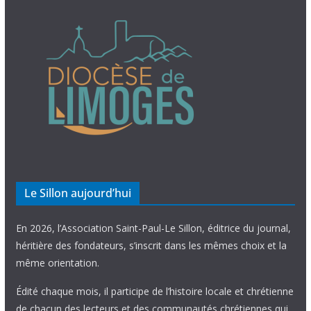
Le Sillon aujourd’hui
En 2026, l’Association Saint-Paul-Le Sillon, éditrice du journal,
héritière des fondateurs, s’inscrit dans les mêmes choix et la
même orientation.
Édité chaque mois, il participe de l’histoire locale et chrétienne
de chacun des lecteurs et des communautés chrétiennes qui