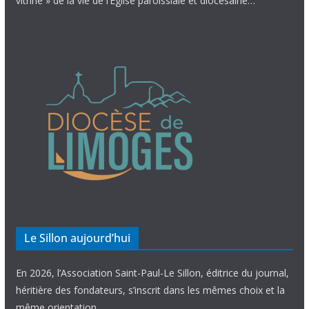
vitrine » de la vie de l’Église paroissiale et diocésaine…
Le Sillon aujourd’hui
En 2026, l’Association Saint-Paul-Le Sillon, éditrice du journal,
héritière des fondateurs, s’inscrit dans les mêmes choix et la
même orientation.