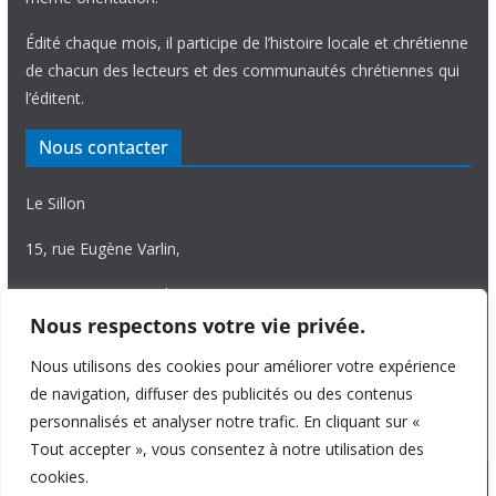
Édité chaque mois, il participe de l’histoire locale et chrétienne
de chacun des lecteurs et des communautés chrétiennes qui
l’éditent.
Nous contacter
Le Sillon
15, rue Eugène Varlin,
87036 Limoges Cedex.
Nous respectons votre vie privée.
Tél. 05 55 06 14 15
Nous utilisons des cookies pour améliorer votre expérience
Nous écrire
de navigation, diffuser des publicités ou des contenus
personnalisés et analyser notre trafic. En cliquant sur «
Tout accepter », vous consentez à notre utilisation des
cookies.