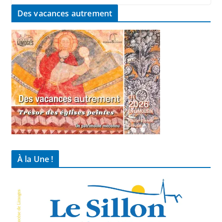
Des vacances autrement
À la Une !