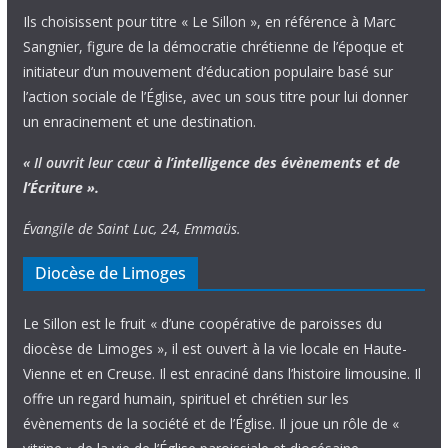
Ils choisissent pour titre « Le Sillon », en référence à Marc
Sangnier, figure de la démocratie chrétienne de l’époque et
initiateur d’un mouvement d’éducation populaire basé sur
l’action sociale de l’Église, avec un sous titre pour lui donner
un enracinement et une destination.
« Il ouvrit leur cœur
à l’intelligence
des évènements
et de
l’Écriture ».
Évangile de Saint Luc, 24, Emmaüs.
Diocèse de Limoges
Le Sillon est le fruit « d’une coopérative de paroisses du
diocèse de Limoges », il est ouvert à la vie locale en Haute-
Vienne et en Creuse. Il est enraciné dans l’histoire limousine. Il
offre un regard humain, spirituel et chrétien sur les
évènements de la société et de l’Église. Il joue un rôle de «