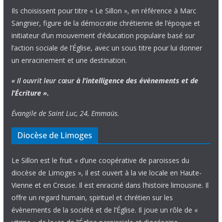
Ils choisissent pour titre « Le Sillon », en référence à Marc
Sangnier, figure de la démocratie chrétienne de l’époque et
initiateur d’un mouvement d’éducation populaire basé sur
l’action sociale de l’Église, avec un sous titre pour lui donner
un enracinement et une destination.
« Il ouvrit leur cœur
à l’intelligence
des évènements
et de
l’Écriture ».
Évangile de Saint Luc, 24, Emmaüs.
Diocèse de Limoges
Le Sillon est le fruit « d’une coopérative de paroisses du
diocèse de Limoges », il est ouvert à la vie locale en Haute-
Vienne et en Creuse. Il est enraciné dans l’histoire limousine. Il
offre un regard humain, spirituel et chrétien sur les
évènements de la société et de l’Église. Il joue un rôle de «