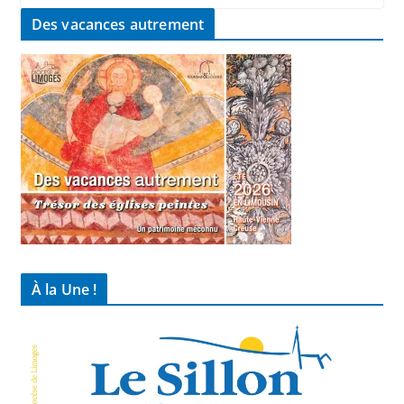
Des vacances autrement
À la Une !