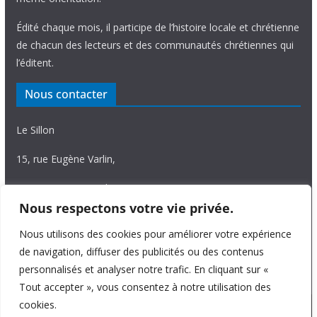
Édité chaque mois, il participe de l’histoire locale et chrétienne
de chacun des lecteurs et des communautés chrétiennes qui
l’éditent.
Nous contacter
Le Sillon
15, rue Eugène Varlin,
87036 Limoges Cedex.
Nous respectons votre vie privée.
Tél. 05 55 06 14 15
Nous utilisons des cookies pour améliorer votre expérience
Nous écrire
de navigation, diffuser des publicités ou des contenus
personnalisés et analyser notre trafic. En cliquant sur «
Tout accepter », vous consentez à notre utilisation des
cookies.