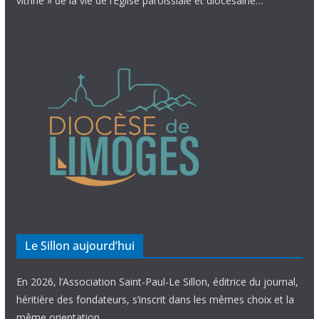
vitrine » de la vie de l’Église paroissiale et diocésaine…
Le Sillon aujourd’hui
En 2026, l’Association Saint-Paul-Le Sillon, éditrice du journal,
héritière des fondateurs, s’inscrit dans les mêmes choix et la
même orientation.