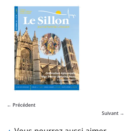
← Précédent
Suivant →
Vous pourrez aussi aimer