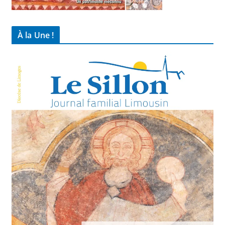
À la Une !