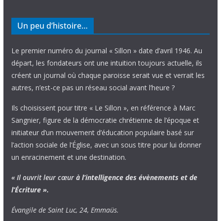
Un peu d’histoire…
Le premier numéro du journal « Sillon » date d’avril 1946. Au
départ, les fondateurs ont une intuition toujours actuelle, ils
créent un journal où chaque paroisse serait vue et verrait les
autres, n’est-ce pas un réseau social avant l’heure ?
Ils choisissent pour titre « Le Sillon », en référence à Marc
Sangnier, figure de la démocratie chrétienne de l’époque et
initiateur d’un mouvement d’éducation populaire basé sur
l’action sociale de l’Église, avec un sous titre pour lui donner
un enracinement et une destination.
« Il ouvrit leur cœur
à l’intelligence
des évènements
et de
l’Écriture ».
Évangile de Saint Luc, 24, Emmaüs.