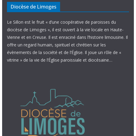
Diocèse de Limoges
Le Sillon est le fruit « d’une coopérative de paroisses du
diocèse de Limoges », il est ouvert à la vie locale en Haute-
Vienne et en Creuse. Il est enraciné dans l’histoire limousine. Il
offre un regard humain, spirituel et chrétien sur les
évènements de la société et de l’Église. Il joue un rôle de «
vitrine » de la vie de l’Église paroissiale et diocésaine…