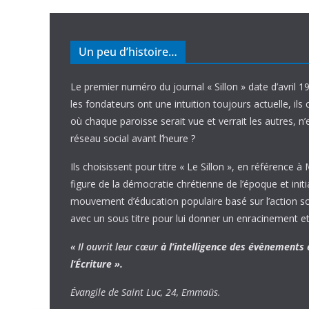
Un peu d’histoire…
Le premier numéro du journal « Sillon » date d’avril 1
les fondateurs ont une intuition toujours actuelle, ils 
où chaque paroisse serait vue et verrait les autres, n
réseau social avant l’heure ?
Ils choisissent pour titre « Le Sillon », en référence à
figure de la démocratie chrétienne de l’époque et initi
mouvement d’éducation populaire basé sur l’action soci
avec un sous titre pour lui donner un enracinement et
« Il ouvrit leur cœur
à l’intelligence
des évènements
l’Écriture ».
Évangile de Saint Luc, 24, Emmaüs.