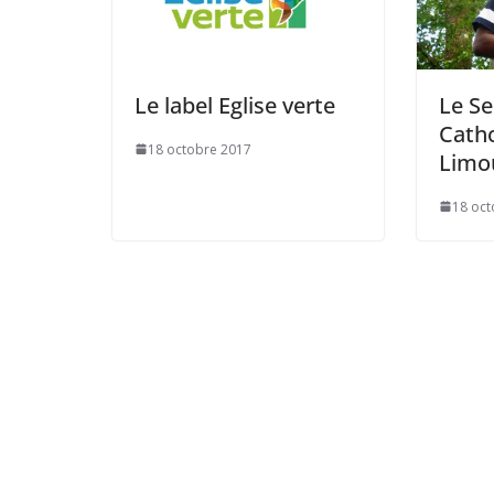
Le label Eglise verte
Le S
Catho
18 octobre 2017
Limo
18 oct