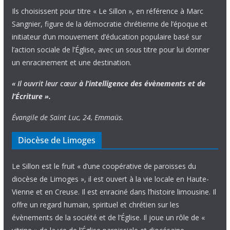
Ils choisissent pour titre « Le Sillon », en référence à Marc
Sangnier, figure de la démocratie chrétienne de l’époque et
initiateur d’un mouvement d’éducation populaire basé sur
l’action sociale de l’Église, avec un sous titre pour lui donner
un enracinement et une destination.
« Il ouvrit leur cœur
à l’intelligence
des évènements
et de
l’Écriture ».
Évangile de Saint Luc, 24, Emmaüs.
Diocèse de Limoges
Le Sillon est le fruit « d’une coopérative de paroisses du
diocèse de Limoges », il est ouvert à la vie locale en Haute-
Vienne et en Creuse. Il est enraciné dans l’histoire limousine. Il
offre un regard humain, spirituel et chrétien sur les
évènements de la société et de l’Église. Il joue un rôle de «