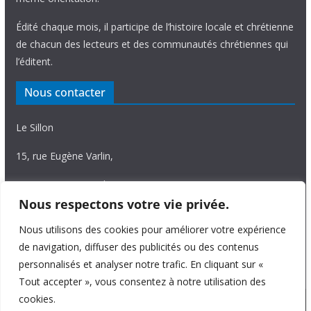
Édité chaque mois, il participe de l’histoire locale et chrétienne
de chacun des lecteurs et des communautés chrétiennes qui
l’éditent.
Nous contacter
Le Sillon
15, rue Eugène Varlin,
87036 Limoges Cedex.
Nous respectons votre vie privée.
Tél. 05 55 06 14 15
Nous utilisons des cookies pour améliorer votre expérience
Nous écrire
de navigation, diffuser des publicités ou des contenus
personnalisés et analyser notre trafic. En cliquant sur «
Tout accepter », vous consentez à notre utilisation des
cookies.