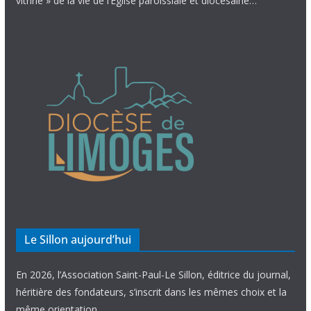
vitrine » de la vie de l’Église paroissiale et diocésaine…
Le Sillon aujourd’hui
En 2026, l’Association Saint-Paul-Le Sillon, éditrice du journal,
héritière des fondateurs, s’inscrit dans les mêmes choix et la
même orientation.