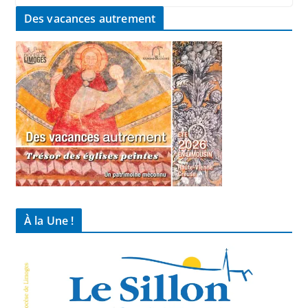
Des vacances autrement
À la Une !