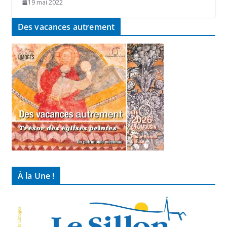
19 mai 2022
Des vacances autrement
À la Une !