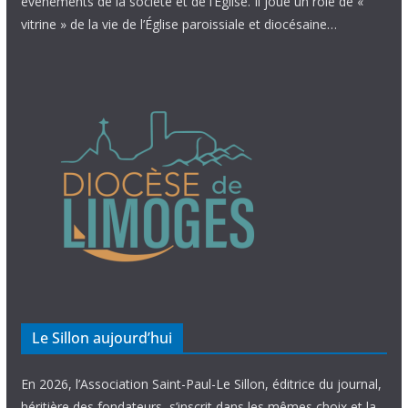
évènements de la société et de l’Église. Il joue un rôle de «
vitrine » de la vie de l’Église paroissiale et diocésaine…
Le Sillon aujourd’hui
En 2026, l’Association Saint-Paul-Le Sillon, éditrice du journal,
héritière des fondateurs, s’inscrit dans les mêmes choix et la