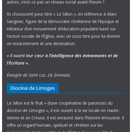
autres, n’est-ce pas un réseau social avant l’heure ?
Ils choisissent pour titre « Le Sillon », en référence à Marc
Sangnier, figure de la démocratie chrétienne de l’époque et
initiateur d’un mouvement d’éducation populaire basé sur
l’action sociale de l’Église, avec un sous titre pour lui donner
un enracinement et une destination.
« Il ouvrit leur cœur
à l’intelligence
des évènements
et de
l’Écriture ».
Évangile de Saint Luc, 24, Emmaüs.
Diocèse de Limoges
Le Sillon est le fruit « d’une coopérative de paroisses du
diocèse de Limoges », il est ouvert à la vie locale en Haute-
Vienne et en Creuse. Il est enraciné dans l’histoire limousine. Il
offre un regard humain, spirituel et chrétien sur les