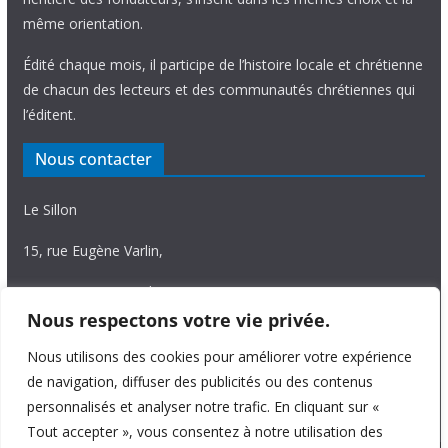
même orientation.
Édité chaque mois, il participe de l’histoire locale et chrétienne
de chacun des lecteurs et des communautés chrétiennes qui
l’éditent.
Nous contacter
Le Sillon
15, rue Eugène Varlin,
87036 Limoges Cedex.
Nous respectons votre vie privée.
Tél. 05 55 06 14 15
Nous utilisons des cookies pour améliorer votre expérience
Nous écrire
de navigation, diffuser des publicités ou des contenus
personnalisés et analyser notre trafic. En cliquant sur «
Tout accepter », vous consentez à notre utilisation des