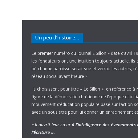
Un peu d’histoire…
Le premier numéro du journal « Sillon » date d’avril 1
les fondateurs ont une intuition toujours actuelle, ils 
où chaque paroisse serait vue et verrait les autres, n
réseau social avant l’heure ?
Ils choisissent pour titre « Le Sillon », en référence à
figure de la démocratie chrétienne de l’époque et initi
mouvement d’éducation populaire basé sur l’action soci
avec un sous titre pour lui donner un enracinement et
« Il ouvrit leur cœur
à l’intelligence
des évènements
l’Écriture ».