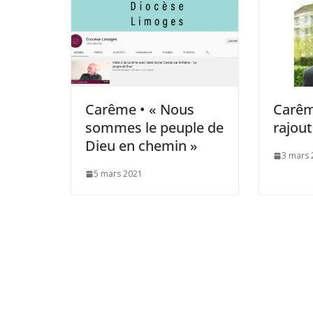
Carême • « Nous
Carême
sommes le peuple de
rajout
Dieu en chemin »
3 mars 
5 mars 2021