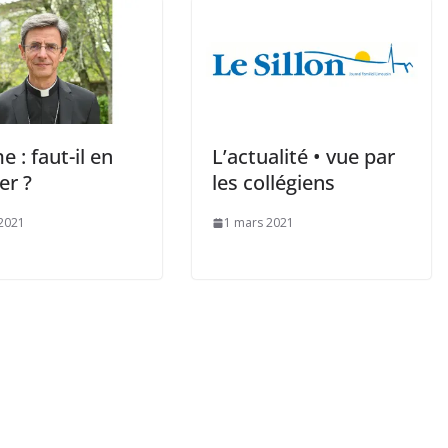
 : faut-il en
L’actualité • vue par
er ?
les collégiens
2021
1 mars 2021