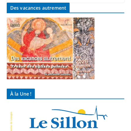
Des vacances autrement
À la Une !