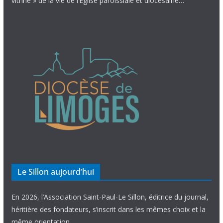
vitrine » de la vie de l’Église paroissiale et diocésaine…
Le Sillon aujourd’hui
En 2026, l’Association Saint-Paul-Le Sillon, éditrice du journal,
héritière des fondateurs, s’inscrit dans les mêmes choix et la
même orientation.