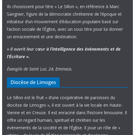
Ils choisissent pour titre « Le Sillon », en référence à Marc
Sangnier, figure de la démocratie chrétienne de l’époque et
initiateur d’un mouvement d’éducation populaire basé sur
l’action sociale de l’Église, avec un sous titre pour lui donner
un enracinement et une destination.
« Il ouvrit leur cœur
à l’intelligence
des évènements
et de
l’Écriture ».
Évangile de Saint Luc, 24, Emmaüs.
Diocèse de Limoges
Le Sillon est le fruit « d’une coopérative de paroisses du
diocèse de Limoges », il est ouvert à la vie locale en Haute-
Vienne et en Creuse. Il est enraciné dans l’histoire limousine. Il
offre un regard humain, spirituel et chrétien sur les
évènements de la société et de l’Église. Il joue un rôle de «