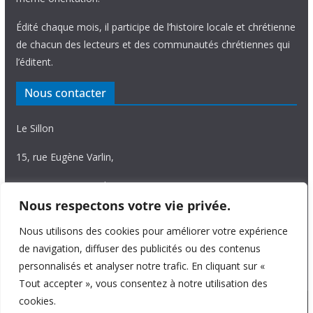
Édité chaque mois, il participe de l’histoire locale et chrétienne
de chacun des lecteurs et des communautés chrétiennes qui
l’éditent.
Nous contacter
Le Sillon
15, rue Eugène Varlin,
87036 Limoges Cedex.
Nous respectons votre vie privée.
Tél. 05 55 06 14 15
Nous utilisons des cookies pour améliorer votre expérience
Nous écrire
de navigation, diffuser des publicités ou des contenus
personnalisés et analyser notre trafic. En cliquant sur «
Tout accepter », vous consentez à notre utilisation des
cookies.