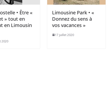
stelle • Être «
Limousine Park • «
t » tout en
Donnez du sens à
nt en Limousin
vos vacances »
17 juillet 2020
et 2020