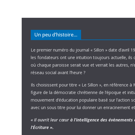
Un peu d’histoire…
Le premier numéro du journal « Sillon » date d’avril 1
les fondateurs ont une intuition toujours actuelle, ils 
où chaque paroisse serait vue et verrait les autres, n
réseau social avant l’heure ?
Ils choisissent pour titre « Le Sillon », en référence à
figure de la démocratie chrétienne de l’époque et initi
mouvement d’éducation populaire basé sur l’action soci
avec un sous titre pour lui donner un enracinement et
« Il ouvrit leur cœur
à l’intelligence
des évènements
l’Écriture ».