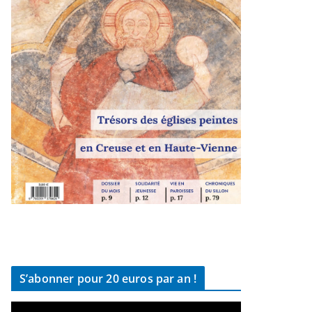
S’abonner pour 20 euros par an !
L