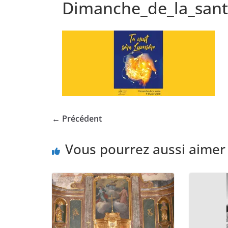
Dimanche_de_la_san
← Précédent
Vous pourrez aussi aimer