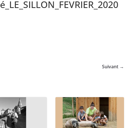
té_LE_SILLON_FEVRIER_2020
Suivant →