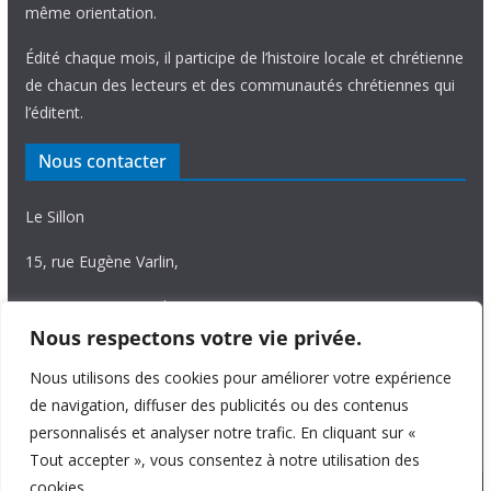
même orientation.
Édité chaque mois, il participe de l’histoire locale et chrétienne
de chacun des lecteurs et des communautés chrétiennes qui
l’éditent.
Nous contacter
Le Sillon
15, rue Eugène Varlin,
87036 Limoges Cedex.
Nous respectons votre vie privée.
Tél. 05 55 06 14 15
Nous utilisons des cookies pour améliorer votre expérience
Nous écrire
de navigation, diffuser des publicités ou des contenus
personnalisés et analyser notre trafic. En cliquant sur «
Tout accepter », vous consentez à notre utilisation des
cookies.