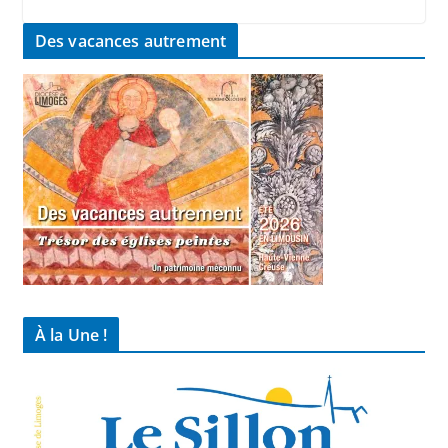
Des vacances autrement
À la Une !