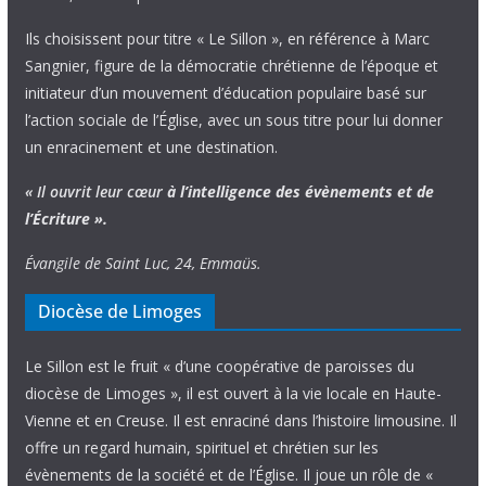
Ils choisissent pour titre « Le Sillon », en référence à Marc
Sangnier, figure de la démocratie chrétienne de l’époque et
initiateur d’un mouvement d’éducation populaire basé sur
l’action sociale de l’Église, avec un sous titre pour lui donner
un enracinement et une destination.
« Il ouvrit leur cœur
à l’intelligence
des évènements
et de
l’Écriture ».
Évangile de Saint Luc, 24, Emmaüs.
Diocèse de Limoges
Le Sillon est le fruit « d’une coopérative de paroisses du
diocèse de Limoges », il est ouvert à la vie locale en Haute-
Vienne et en Creuse. Il est enraciné dans l’histoire limousine. Il
offre un regard humain, spirituel et chrétien sur les
évènements de la société et de l’Église. Il joue un rôle de «