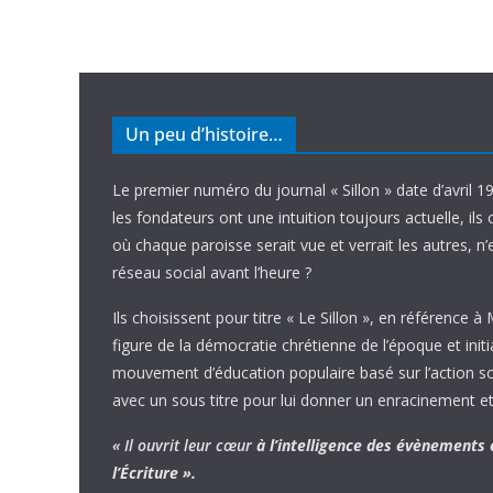
Un peu d’histoire…
Le premier numéro du journal « Sillon » date d’avril 1
les fondateurs ont une intuition toujours actuelle, ils 
où chaque paroisse serait vue et verrait les autres, n
réseau social avant l’heure ?
Ils choisissent pour titre « Le Sillon », en référence à
figure de la démocratie chrétienne de l’époque et initi
mouvement d’éducation populaire basé sur l’action soci
avec un sous titre pour lui donner un enracinement et
« Il ouvrit leur cœur
à l’intelligence
des évènements
l’Écriture ».