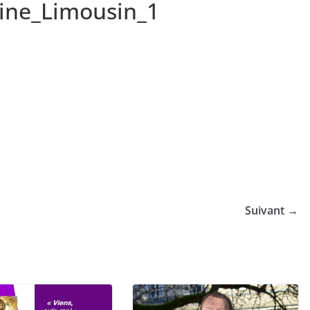
aine_Limousin_1
Suivant →