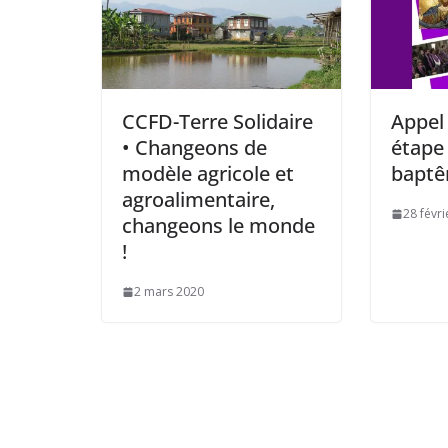
CCFD-Terre Solidaire
Appel 
• Changeons de
étape 
modèle agricole et
bapt
agroalimentaire,
28 févr
changeons le monde
!
2 mars 2020