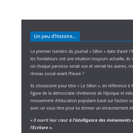
Un peu d’histoire…
Le premier numéro du journal « Sillon » date d’avril 1
les fondateurs ont une intuition toujours actuelle, ils 
où chaque paroisse serait vue et verrait les autres, n
réseau social avant l’heure ?
Ils choisissent pour titre « Le Sillon », en référence à
figure de la démocratie chrétienne de l’époque et initi
mouvement d’éducation populaire basé sur l’action soci
avec un sous titre pour lui donner un enracinement et
« Il ouvrit leur cœur
à l’intelligence
des évènements
l’Écriture ».