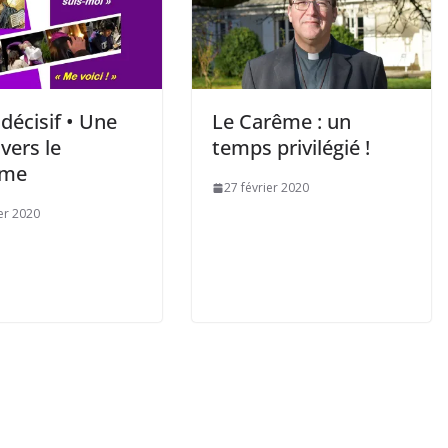
décisif • Une
Le Carême : un
vers le
temps privilégié !
ême
27 février 2020
ier 2020