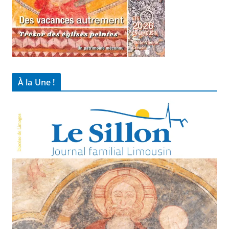
À la Une !