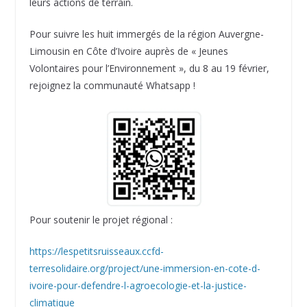
leurs actions de terrain.
Pour suivre les huit immergés de la région Auvergne-
Limousin en Côte d’Ivoire auprès de « Jeunes
Volontaires pour l’Environnement », du 8 au 19 février,
rejoignez la communauté Whatsapp !
Pour soutenir le projet régional :
https://lespetitsruisseaux.ccfd-
terresolidaire.org/project/une-immersion-en-cote-d-
ivoire-pour-defendre-l-agroecologie-et-la-justice-
climatique