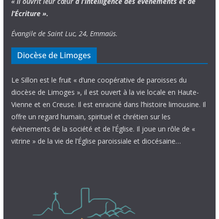
« Il ouvrit leur cœur
à l’intelligence
des évènements
et de
l’Écriture ».
Évangile de Saint Luc, 24, Emmaüs.
Diocèse de Limoges
Le Sillon est le fruit « d’une coopérative de paroisses du
diocèse de Limoges », il est ouvert à la vie locale en Haute-
Vienne et en Creuse. Il est enraciné dans l’histoire limousine. Il
offre un regard humain, spirituel et chrétien sur les
évènements de la société et de l’Église. Il joue un rôle de «
vitrine » de la vie de l’Église paroissiale et diocésaine…