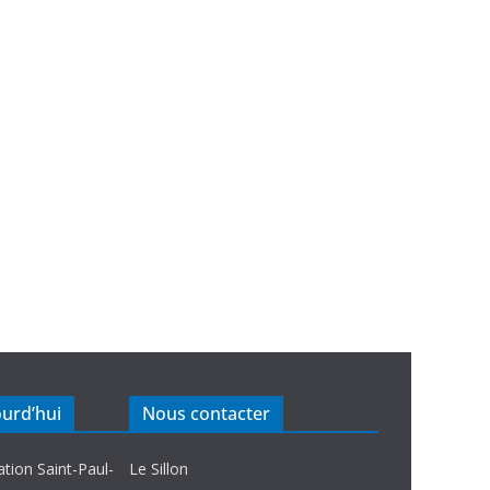
ourd’hui
Nous contacter
ation Saint-Paul-
Le Sillon