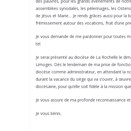
des pauvres, pour les grands événements de notre 
assemblées synodales, les pèlerinages, les Ostens
de Jésus et Marie… Je rends grâces aussi pour la be
frémissement autour des vocations, fruit d’une pr
Je vous demande de me pardonner pour toutes mes 
tel.
Je serai présenté au diocèse de La Rochelle le dima
Limoges. Dès le lendemain de ma prise de fonction,
diocèse comme administrateur, en attendant la no
durant la vacance du siège qui va s’ouvrir, à œuvre
diocésaine, pour qu’elle soit fidèle à la mission que
Je vous assure de ma profonde reconnaissance et d
Je vous bénis.