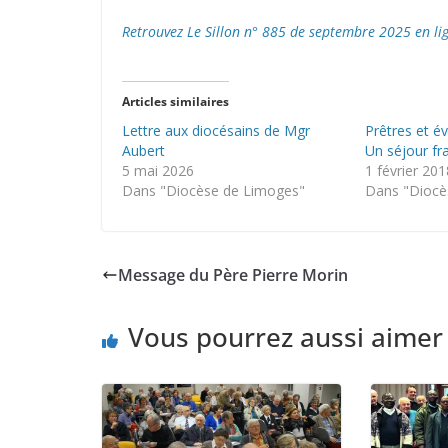
Retrouvez Le Sillon n° 885 de septembre 2025 en li
Articles similaires
Lettre aux diocésains de Mgr
Prêtres et é
Aubert
Un séjour fr
5 mai 2026
1 février 201
Dans "Diocèse de Limoges"
Dans "Diocè
Message du Père Pierre Morin
Vous pourrez aussi aimer