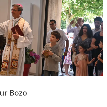
ur Bozo