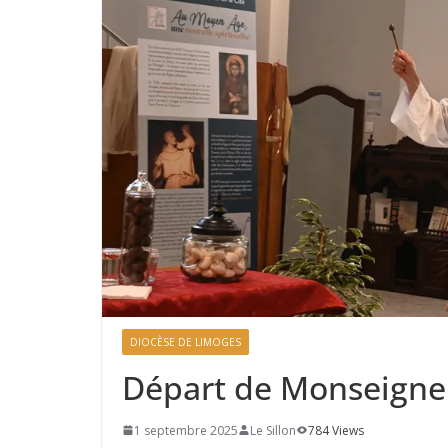
DIOCÈSE DE LIMOGES
Départ de Monseigne
1 septembre 2025
Le Sillon
784 Views