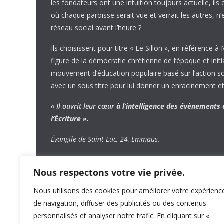
les fondateurs ont une intuition toujours actuelle, ils 
où chaque paroisse serait vue et verrait les autres, n
réseau social avant l’heure ?
Ils choisissent pour titre « Le Sillon », en référence à
figure de la démocratie chrétienne de l’époque et initi
mouvement d’éducation populaire basé sur l’action soci
avec un sous titre pour lui donner un enracinement et
« Il ouvrit leur cœur
à l’intelligence
des évènements
l’Écriture ».
Évangile de Saint Luc, 24, Emmaüs.
Nous respectons votre vie privée.
Nous utilisons des cookies pour améliorer votre expérienc
de navigation, diffuser des publicités ou des contenus
personnalisés et analyser notre trafic. En cliquant sur «