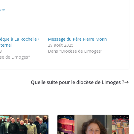
gne
vêque à La Rochelle •
Message du Père Pierre Morin
aternel
29 août 2025
8
Dans "Diocèse de Limoges"
se de Limoges"
Quelle suite pour le diocèse de Limoges ?