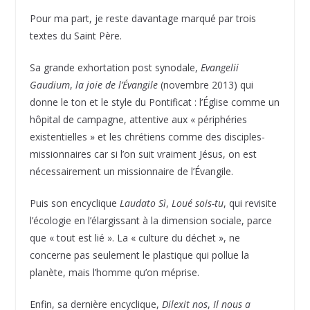
Pour ma part, je reste davantage marqué par trois
textes du Saint Père.
Sa grande exhortation post synodale,
Evangelii
Gaudium
,
la joie de l’Évangile
(novembre 2013) qui
donne le ton et le style du Pontificat : l’Église comme un
hôpital de campagne, attentive aux « périphéries
existentielles » et les chrétiens comme des disciples-
missionnaires car si l’on suit vraiment Jésus, on est
nécessairement un missionnaire de l’Évangile.
Puis son encyclique
Laudato Sì
,
Loué sois-tu
, qui revisite
l’écologie en l’élargissant à la dimension sociale, parce
que « tout est lié ». La « culture du déchet », ne
concerne pas seulement le plastique qui pollue la
planète, mais l’homme qu’on méprise.
Enfin, sa dernière encyclique,
Dilexit nos
,
Il nous a