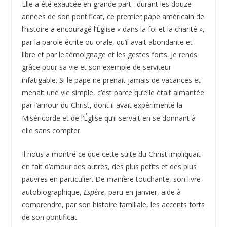
Elle a été exaucée en grande part : durant les douze
années de son pontificat, ce premier pape américain de
l’histoire a encouragé l’Église « dans la foi et la charité »,
par la parole écrite ou orale, qu’il avait abondante et
libre et par le témoignage et les gestes forts. Je rends
grâce pour sa vie et son exemple de serviteur
infatigable. Si le pape ne prenait jamais de vacances et
menait une vie simple, c’est parce qu’elle était aimantée
par l’amour du Christ, dont il avait expérimenté la
Miséricorde et de l’Église qu’il servait en se donnant à
elle sans compter.
Il nous a montré ce que cette suite du Christ impliquait
en fait d’amour des autres, des plus petits et des plus
pauvres en particulier. De manière touchante, son livre
autobiographique,
Espère
, paru en janvier, aide à
comprendre, par son histoire familiale, les accents forts
de son pontificat.