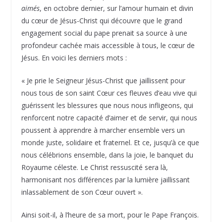
aimés
, en octobre dernier, sur l’amour humain et divin
du cœur de Jésus-Christ qui découvre que le grand
engagement social du pape prenait sa source à une
profondeur cachée mais accessible à tous, le cœur de
Jésus. En voici les derniers mots :
« Je prie le Seigneur Jésus-Christ que jaillissent pour
nous tous de son saint Cœur ces fleuves d’eau vive qui
guérissent les blessures que nous nous infligeons, qui
renforcent notre capacité d’aimer et de servir, qui nous
poussent à apprendre à marcher ensemble vers un
monde juste, solidaire et fraternel. Et ce, jusqu’à ce que
nous célébrions ensemble, dans la joie, le banquet du
Royaume céleste. Le Christ ressuscité sera là,
harmonisant nos différences par la lumière jaillissant
inlassablement de son Cœur ouvert ».
Ainsi soit-il, à l’heure de sa mort, pour le Pape François.