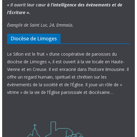
« Il ouvrit leur cœur
à l’intelligence
des évènements
et de
l’Écriture ».
Évangile de Saint Luc, 24, Emmaüs.
Diocèse de Limoges
Le Sillon est le fruit « d’une coopérative de paroisses du
diocèse de Limoges », il est ouvert à la vie locale en Haute-
Vienne et en Creuse. Il est enraciné dans l’histoire limousine. Il
offre un regard humain, spirituel et chrétien sur les
évènements de la société et de l’Église. Il joue un rôle de «
vitrine » de la vie de l’Église paroissiale et diocésaine…