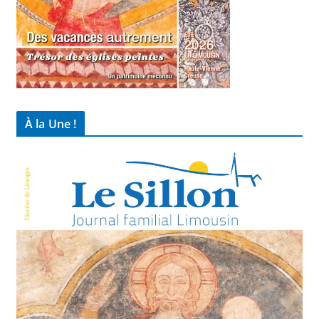
À la Une !