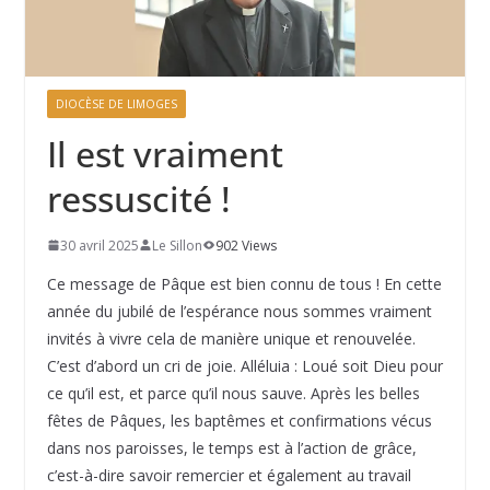
DIOCÈSE DE LIMOGES
Il est vraiment
ressuscité !
30 avril 2025
Le Sillon
902 Views
Ce message de Pâque est bien connu de tous ! En cette
année du jubilé de l’espérance nous sommes vraiment
invités à vivre cela de manière unique et renouvelée.
C’est d’abord un cri de joie. Alléluia : Loué soit Dieu pour
ce qu’il est, et parce qu’il nous sauve. Après les belles
fêtes de Pâques, les baptêmes et confirmations vécus
dans nos paroisses, le temps est à l’action de grâce,
c’est-à-dire savoir remercier et également au travail