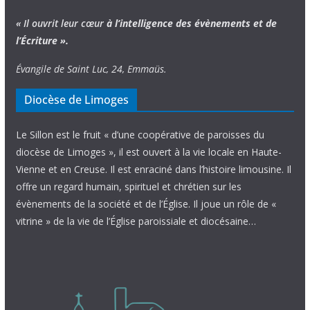
« Il ouvrit leur cœur
à l’intelligence
des évènements
et de
l’Écriture ».
Évangile de Saint Luc, 24, Emmaüs.
Diocèse de Limoges
Le Sillon est le fruit « d’une coopérative de paroisses du
diocèse de Limoges », il est ouvert à la vie locale en Haute-
Vienne et en Creuse. Il est enraciné dans l’histoire limousine. Il
offre un regard humain, spirituel et chrétien sur les
évènements de la société et de l’Église. Il joue un rôle de «
vitrine » de la vie de l’Église paroissiale et diocésaine…