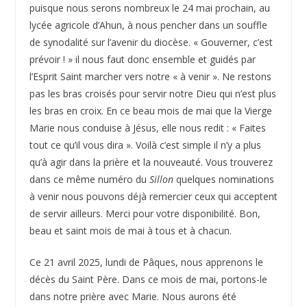
puisque nous serons nombreux le 24 mai prochain, au
lycée agricole d’Ahun, à nous pencher dans un souffle
de synodalité sur l’avenir du diocèse. « Gouverner, c’est
prévoir ! » il nous faut donc ensemble et guidés par
l’Esprit Saint marcher vers notre « à venir ». Ne restons
pas les bras croisés pour servir notre Dieu qui n’est plus
les bras en croix. En ce beau mois de mai que la Vierge
Marie nous conduise à Jésus, elle nous redit : « Faites
tout ce qu’il vous dira ». Voilà c’est simple il n’y a plus
qu’à agir dans la prière et la nouveauté. Vous trouverez
dans ce même numéro du
Sillon
quelques nominations
à venir nous pouvons déjà remercier ceux qui acceptent
de servir ailleurs. Merci pour votre disponibilité. Bon,
beau et saint mois de mai à tous et à chacun.
Ce 21 avril 2025, lundi de Pâques, nous apprenons le
décès du Saint Père. Dans ce mois de mai, portons-le
dans notre prière avec Marie. Nous aurons été