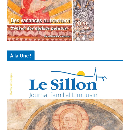
À la Une !