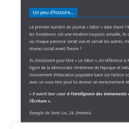
Un peu d’histoire…
Le premier numéro du journal « Sillon » date d’avril 1
les fondateurs ont une intuition toujours actuelle, ils 
où chaque paroisse serait vue et verrait les autres, n
réseau social avant l’heure ?
Ils choisissent pour titre « Le Sillon », en référence à
figure de la démocratie chrétienne de l’époque et initi
mouvement d’éducation populaire basé sur l’action soci
avec un sous titre pour lui donner un enracinement et
« Il ouvrit leur cœur
à l’intelligence
des évènements
l’Écriture ».
Évangile de Saint Luc, 24, Emmaüs.