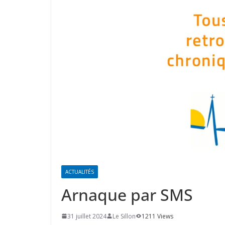
ACTUALITÉS
Arnaque par SMS
31 juillet 2024
Le Sillon
1211 Views