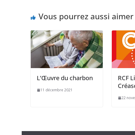
Vous pourrez aussi aimer
L’Œuvre du charbon
RCF L
Créas
11 décembre 2021
22 nov