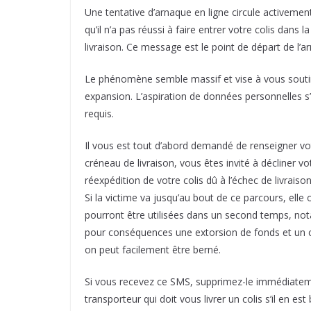
Une tentative d’arnaque en ligne circule activemen
qu’il n’a pas réussi à faire entrer votre colis dan
livraison. Ce message est le point de départ de l’a
Le phénomène semble massif et vise à vous soutire
expansion. L’aspiration de données personnelles s’
requis.
Il vous est tout d’abord demandé de renseigner vo
créneau de livraison, vous êtes invité à décliner vot
réexpédition de votre colis dû à l’échec de livrais
Si la victime va jusqu’au bout de ce parcours, elle
pourront être utilisées dans un second temps, no
pour conséquences une extorsion de fonds et un co
on peut facilement être berné.
Si vous recevez ce SMS, supprimez-le immédiateme
transporteur qui doit vous livrer un colis s’il en est 