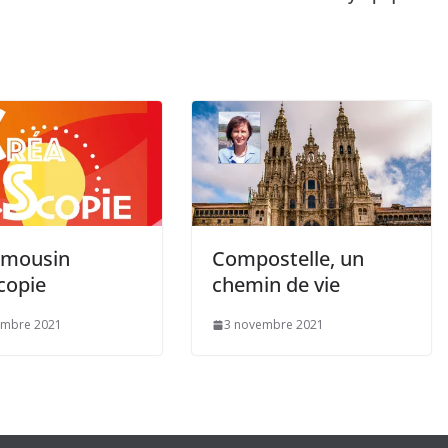
imousin
Compostelle, un
copie
chemin de vie
embre 2021
3 novembre 2021