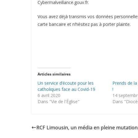
Cybermalveillance.gouv.fr.
Vous avez déjà transmis vos données personnelles 
carte bancaire et n’hésitez pas à porter plainte.
Articles similaires
Un service d’écoute pour les
Prends de la
catholiques face au Covid-19
!
6 avril 2020
14 septembr
Dans "Vie de l'Église"
Dans "Diocè
RCF Limousin, un média en pleine mutation