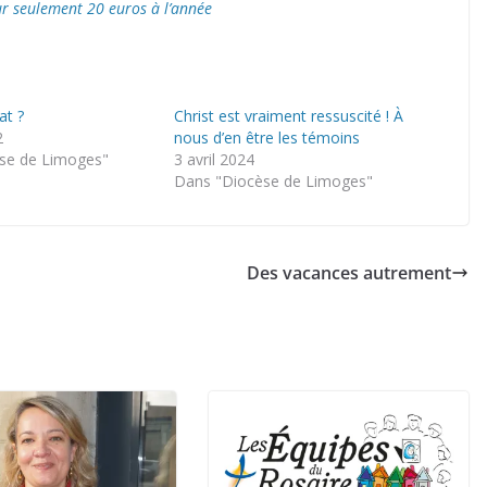
ur seulement 20 euros à l’année
t ?
Christ est vraiment ressuscité ! À
2
nous d’en être les témoins
se de Limoges"
3 avril 2024
Dans "Diocèse de Limoges"
Des vacances autrement