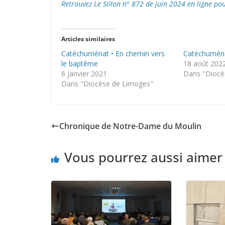
Retrouvez Le Sillon n° 872 de juin 2024 en ligne po
Articles similaires
Catéchuménat • En chemin vers
Catéchuména
le baptême
18 août 202
6 janvier 2021
Dans "Diocè
Dans "Diocèse de Limoges"
Chronique de Notre-Dame du Moulin
Vous pourrez aussi aimer