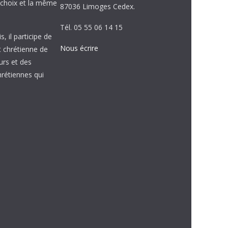
choix et la même
87036 Limoges Cedex.
Tél. 05 55 06 14 15
, il participe de
Nous écrire
et chrétienne de
urs et des
étiennes qui