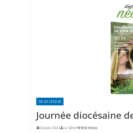
VIE DE L'ÉGLISE
Journée diocésaine de
24 juin 2024
Le Sillon
858 Views