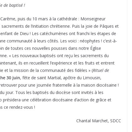
le de baptisé !
 Carême, puis du 10 mars à la cathédrale : Monseigneur
 sacrements de l’initiation chrétienne. Puis la joie de Pâques et
e enfant de Dieu ! Les catéchumènes ont franchi les étapes de
ne communauté à leurs côtés. Les voici : néophytes ! c’est-à-
soin de toutes ces nouvelles pousses dans notre Église
ienne. « Les nouveaux baptisés ont reçu les sacrements du
tenant, ils en recueillent l’expérience et les fruits et entrent
e et la mission de la communauté des fidèles » (
Rituel de
he 30 juin
, fête de saint Martial, apôtre du Limousin,
etrouver pour une journée fraternelle à la maison diocésaine !
 jour. Tous les baptisés du diocèse sont invités à les
 présidera une célébration diocésaine d’action de grâce et
s ce rendez-vous !
Chantal Marchet, SDCC