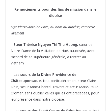
Remerciements pour des fins de mission dans le
diocèse
Mgr Pierre-Antoine Bozo, au nom du diocèse, remercie
vivement
–
Sœur Thérèse Nguyen Thi Thu Huong,
sœur de
Notre-Dame de la Visitation de Hué, autorisée, avec
l’accord de sa supérieure générale, à rentrer au
Vietnam.
– Les
sœurs de la Divine Providence de
Châteauponsac,
et tout particulièrement sœur Claire
Klein, sœur Anne-Chantal Travers et sœur Marie-Paule
Cromer, sans oublier celles qui les ont précédées, pour
leur présence dans notre diocèse.
– Les
sœurs des Sacré-Cœurs de Saint-Junien,
et tout