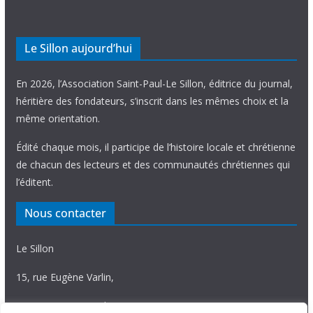
Le Sillon aujourd’hui
En 2026, l’Association Saint-Paul-Le Sillon, éditrice du journal,
héritière des fondateurs, s’inscrit dans les mêmes choix et la
même orientation.
Édité chaque mois, il participe de l’histoire locale et chrétienne
de chacun des lecteurs et des communautés chrétiennes qui
l’éditent.
Nous contacter
Le Sillon
15, rue Eugène Varlin,
87036 Limoges Cedex.