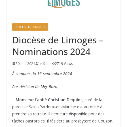
DIOCÈSE DE LIMOGES
Diocèse de Limoges –
Nominations 2024
30 mai 2024
Le Sillon
2719 Views
er
À compter du 1
septembre 2024
Par décision de Mgr Bozo,
–
Monsieur l’abbé Christian Dequidt,
curé de la
paroisse Saint-Pardoux-en-Marche est autorisé à
prendre sa retraite. Il demeure disponible pour des
tâches pastorales. Il résidera au presbytère de Gouzon.