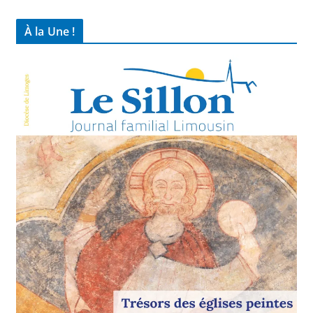
À la Une !