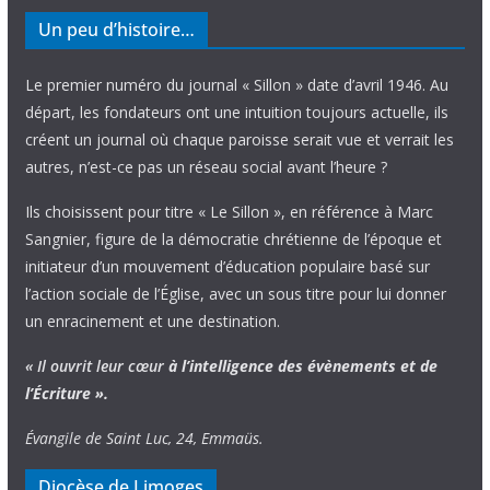
Un peu d’histoire…
Le premier numéro du journal « Sillon » date d’avril 1946. Au
départ, les fondateurs ont une intuition toujours actuelle, ils
créent un journal où chaque paroisse serait vue et verrait les
autres, n’est-ce pas un réseau social avant l’heure ?
Ils choisissent pour titre « Le Sillon », en référence à Marc
Sangnier, figure de la démocratie chrétienne de l’époque et
initiateur d’un mouvement d’éducation populaire basé sur
l’action sociale de l’Église, avec un sous titre pour lui donner
un enracinement et une destination.
« Il ouvrit leur cœur
à l’intelligence
des évènements
et de
l’Écriture ».
Évangile de Saint Luc, 24, Emmaüs.
Diocèse de Limoges