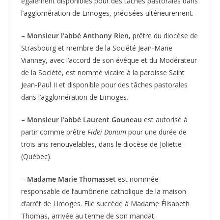
également disponibles pour des tâches pastorales dans
l’agglomération de Limoges, précisées ultérieurement.
–
Monsieur l’abbé Anthony Rien,
prêtre du diocèse de
Strasbourg et membre de la Société Jean-Marie
Vianney, avec l’accord de son évêque et du Modérateur
de la Société, est nommé vicaire à la paroisse Saint
Jean-Paul II et disponible pour des tâches pastorales
dans l’agglomération de Limoges.
–
Monsieur l’abbé Laurent Gouneau
est autorisé à
partir comme prêtre
Fidei Donum
pour une durée de
trois ans renouvelables, dans le diocèse de Joliette
(Québec).
–
Madame Marie Thomasset
est nommée
responsable de l’aumônerie catholique de la maison
d’arrêt de Limoges. Elle succède à Madame Élisabeth
Thomas, arrivée au terme de son mandat.