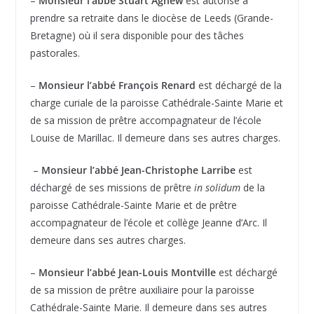
–
Monsieur l’abbé Stuart Agnew
est autorisé à
prendre sa retraite dans le diocèse de Leeds (Grande-
Bretagne) où il sera disponible pour des tâches
pastorales.
–
Monsieur l’abbé François Renard
est déchargé de la
charge curiale de la paroisse Cathédrale-Sainte Marie et
de sa mission de prêtre accompagnateur de l’école
Louise de Marillac. Il demeure dans ses autres charges.
–
Monsieur l’abbé Jean-Christophe Larribe
est
déchargé de ses missions de prêtre
in solidum
de la
paroisse Cathédrale-Sainte Marie et de prêtre
accompagnateur de l’école et collège Jeanne d’Arc. Il
demeure dans ses autres charges.
–
Monsieur l’abbé Jean-Louis Montville
est déchargé
de sa mission de prêtre auxiliaire pour la paroisse
Cathédrale-Sainte Marie. Il demeure dans ses autres