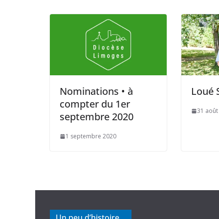
Nominations • à
Loué S
compter du 1er
31 août
septembre 2020
1 septembre 2020
Un peu d’histoire…