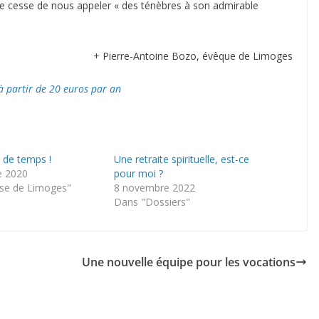
ne cesse de nous appeler « des ténèbres à son admirable
+ Pierre-Antoine Bozo, évêque de Limoges
 à partir de 20 euros par an
de temps !
Une retraite spirituelle, est-ce
e 2020
pour moi ?
se de Limoges"
8 novembre 2022
Dans "Dossiers"
Une nouvelle équipe pour les vocations