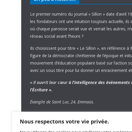
Le premier numéro du journal « Sillon » date d’avril 1
les fondateurs ont une intuition toujours actuelle, ils 
où chaque paroisse serait vue et verrait les autres, n
réseau social avant l’heure ?
Ils choisissent pour titre « Le Sillon », en référence à
figure de la démocratie chrétienne de l’époque et initi
mouvement d’éducation populaire basé sur l’action soci
avec un sous titre pour lui donner un enracinement et
« Il ouvrit leur cœur
à l’intelligence
des évènements
l’Écriture ».
Évangile de Saint Luc, 24, Emmaüs.
Nous respectons votre vie privée.