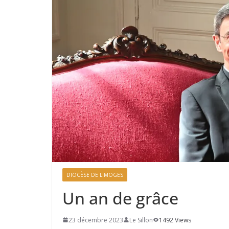
DIOCÈSE DE LIMOGES
Un an de grâce
23 décembre 2023
Le Sillon
1492 Views