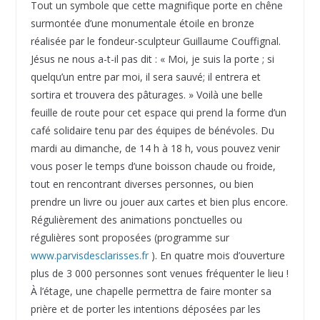
Tout un symbole que cette magnifique porte en chêne
surmontée d’une monumentale étoile en bronze
réalisée par le fondeur-sculpteur Guillaume Couffignal.
Jésus ne nous a-t-il pas dit : « Moi, je suis la porte ; si
quelqu’un entre par moi, il sera sauvé; il entrera et
sortira et trouvera des pâturages. » Voilà une belle
feuille de route pour cet espace qui prend la forme d’un
café solidaire tenu par des équipes de bénévoles. Du
mardi au dimanche, de 14 h à 18 h, vous pouvez venir
vous poser le temps d’une boisson chaude ou froide,
tout en rencontrant diverses personnes, ou bien
prendre un livre ou jouer aux cartes et bien plus encore.
Régulièrement des animations ponctuelles ou
régulières sont proposées (programme sur
www.parvisdesclarisses.fr
). En quatre mois d’ouverture
plus de 3 000 personnes sont venues fréquenter le lieu !
À l’étage, une chapelle permettra de faire monter sa
prière et de porter les intentions déposées par les