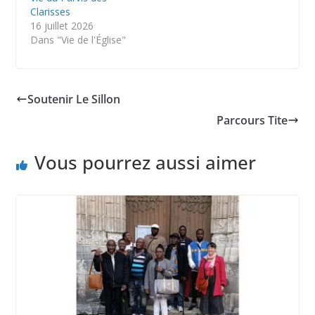
Clarisses
16 juillet 2026
Dans "Vie de l'Église"
Soutenir Le Sillon
Parcours Tite
Vous pourrez aussi aimer