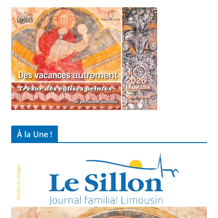
À la Une !