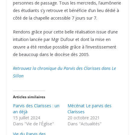
personnes de passage. Tous les mercredis, l’aumônerie
des étudiants s’y retrouve et bénéficie d’un lieu dédié à
côté de la chapelle accessible 7 jours sur 7.
Rendons grâce pour cette belle réalisation issue d’une
intuition lancée par Mgr Dufour et dont la mise en
œuvre a été rendue possible grâce à l’investissement
de beaucoup dans le diocèse dès 2005.
Retrouvez la chronique du Parvis des Clarisses dans Le
Sillon
Articles similaires
Parvis des Clarisses : un
Mécénat Le parvis des
an déjà
Clarisses
15 juillet 2024
20 octobre 2021
Dans "Vie de l'Église"
Dans "Actualités"
Vie du Parvis des