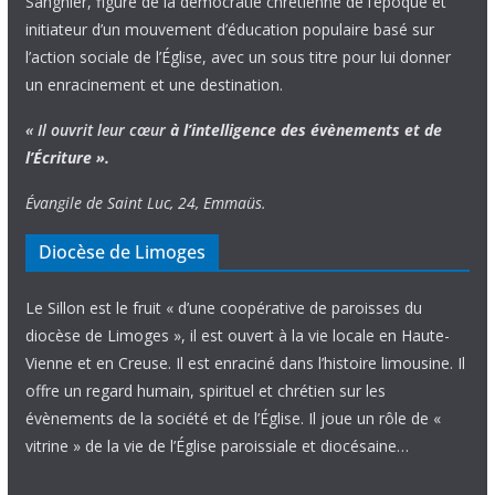
Sangnier, figure de la démocratie chrétienne de l’époque et
initiateur d’un mouvement d’éducation populaire basé sur
l’action sociale de l’Église, avec un sous titre pour lui donner
un enracinement et une destination.
« Il ouvrit leur cœur
à l’intelligence
des évènements
et de
l’Écriture ».
Évangile de Saint Luc, 24, Emmaüs.
Diocèse de Limoges
Le Sillon est le fruit « d’une coopérative de paroisses du
diocèse de Limoges », il est ouvert à la vie locale en Haute-
Vienne et en Creuse. Il est enraciné dans l’histoire limousine. Il
offre un regard humain, spirituel et chrétien sur les
évènements de la société et de l’Église. Il joue un rôle de «
vitrine » de la vie de l’Église paroissiale et diocésaine…