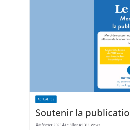
ACTUALITÉS
Soutenir la publicati
8 février 2023
Le Sillon
1311 Views