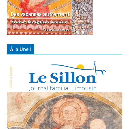
À la Une !