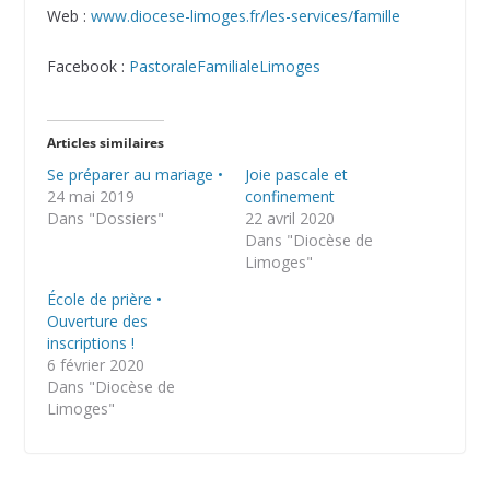
Web :
www.diocese-limoges.fr/les-services/famille
Facebook :
PastoraleFamilialeLimoges
Articles similaires
Se préparer au mariage •
Joie pascale et
24 mai 2019
confinement
Dans "Dossiers"
22 avril 2020
Dans "Diocèse de
Limoges"
École de prière •
Ouverture des
inscriptions !
6 février 2020
Dans "Diocèse de
Limoges"