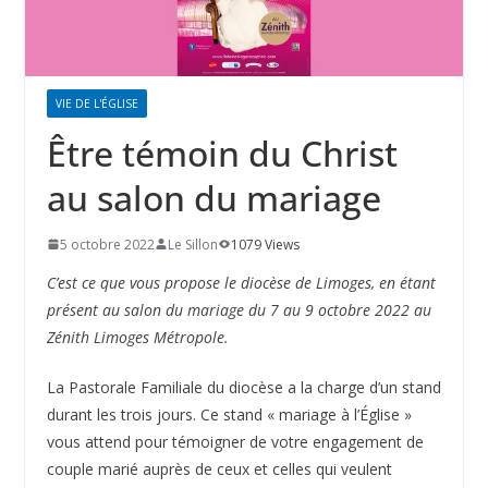
VIE DE L'ÉGLISE
Être témoin du Christ
au salon du mariage
5 octobre 2022
Le Sillon
1079 Views
C’est ce que vous propose le diocèse de Limoges, en étant
présent au salon du mariage du 7 au 9 octobre 2022 au
Zénith Limoges Métropole.
La Pastorale Familiale du diocèse a la charge d’un stand
durant les trois jours. Ce stand « mariage à l’Église »
vous attend pour témoigner de votre engagement de
couple marié auprès de ceux et celles qui veulent