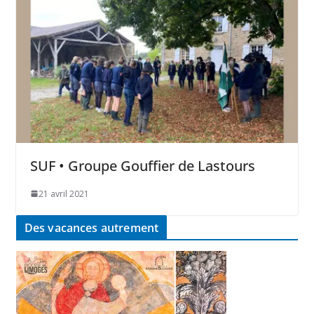
SUF • Groupe Gouffier de Lastours
21 avril 2021
Des vacances autrement