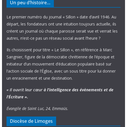
Un peu d’histoire…
Le premier numéro du journal « Sillon » date d’avril 1946. Au
départ, les fondateurs ont une intuition toujours actuelle, ils
créent un journal où chaque paroisse serait vue et verrait les
autres, n’est-ce pas un réseau social avant l’heure ?
Ils choisissent pour titre « Le Sillon », en référence à Marc
Sangnier, figure de la démocratie chrétienne de l’époque et
initiateur d’un mouvement d’éducation populaire basé sur
l’action sociale de l’Église, avec un sous titre pour lui donner
un enracinement et une destination.
« Il ouvrit leur cœur
à l’intelligence
des évènements
et de
l’Écriture ».
Évangile de Saint Luc, 24, Emmaüs.
Diocèse de Limoges