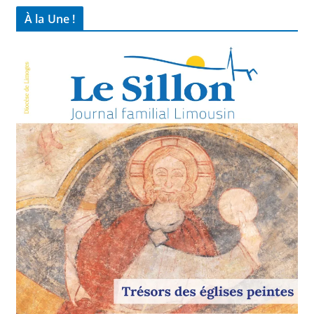
À la Une !