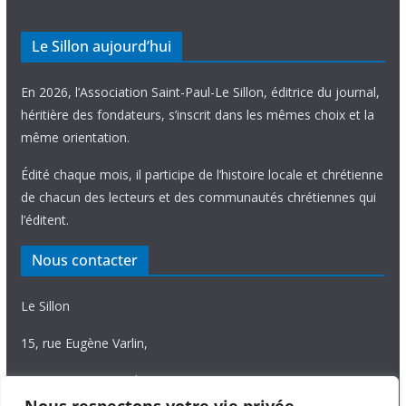
Le Sillon aujourd’hui
En 2026, l’Association Saint-Paul-Le Sillon, éditrice du journal,
héritière des fondateurs, s’inscrit dans les mêmes choix et la
même orientation.
Édité chaque mois, il participe de l’histoire locale et chrétienne
de chacun des lecteurs et des communautés chrétiennes qui
l’éditent.
Nous contacter
Le Sillon
15, rue Eugène Varlin,
87036 Limoges Cedex.