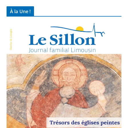
À la Une !