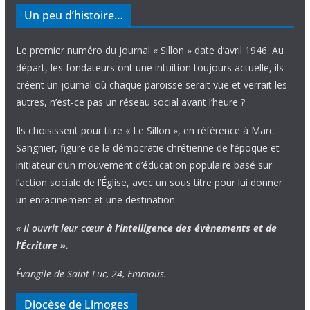
Un peu d’histoire…
Le premier numéro du journal « Sillon » date d’avril 1946. Au
départ, les fondateurs ont une intuition toujours actuelle, ils
créent un journal où chaque paroisse serait vue et verrait les
autres, n’est-ce pas un réseau social avant l’heure ?
Ils choisissent pour titre « Le Sillon », en référence à Marc
Sangnier, figure de la démocratie chrétienne de l’époque et
initiateur d’un mouvement d’éducation populaire basé sur
l’action sociale de l’Église, avec un sous titre pour lui donner
un enracinement et une destination.
« Il ouvrit leur cœur
à l’intelligence
des évènements
et de
l’Écriture ».
Évangile de Saint Luc, 24, Emmaüs.
Diocèse de Limoges