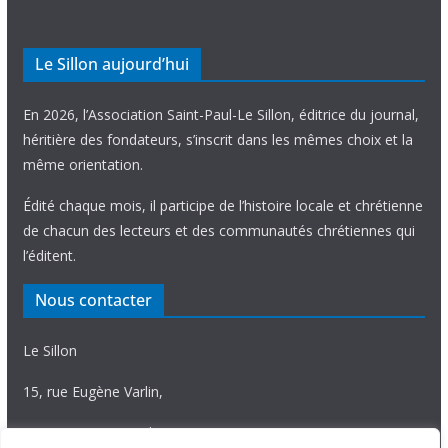
Le Sillon aujourd’hui
En 2026, l’Association Saint-Paul-Le Sillon, éditrice du journal,
héritière des fondateurs, s’inscrit dans les mêmes choix et la
même orientation.
Édité chaque mois, il participe de l’histoire locale et chrétienne
de chacun des lecteurs et des communautés chrétiennes qui
l’éditent.
Nous contacter
Le Sillon
15, rue Eugène Varlin,
87036 Limoges Cedex.