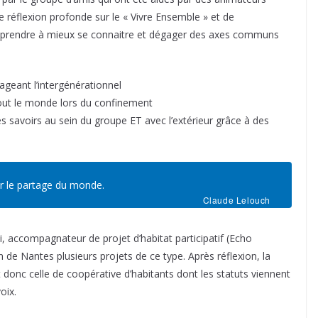
ne réflexion profonde sur le « Vivre Ensemble » et de
pprendre à mieux se connaitre et dégager des axes communs
rageant l’intergénérationnel
 tout le monde lors du confinement
es savoirs au sein du groupe ET avec l’extérieur grâce à des
r le partage du monde.
Claude Lelouch
i, accompagnateur de projet d’habitat participatif (Echo
 de Nantes plusieurs projets de ce type. Après réflexion, la
 donc celle de coopérative d’habitants dont les statuts viennent
oix.