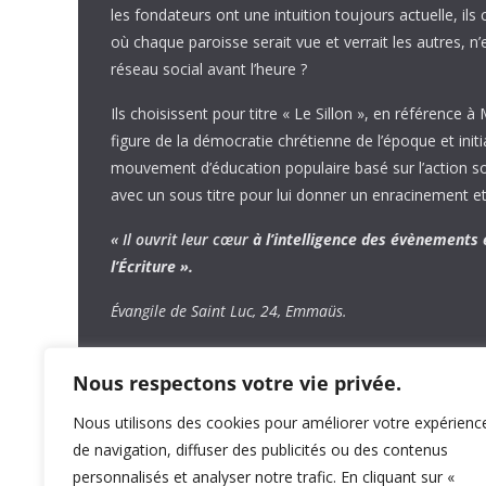
les fondateurs ont une intuition toujours actuelle, ils 
où chaque paroisse serait vue et verrait les autres, n
réseau social avant l’heure ?
Ils choisissent pour titre « Le Sillon », en référence à
figure de la démocratie chrétienne de l’époque et initi
mouvement d’éducation populaire basé sur l’action soci
avec un sous titre pour lui donner un enracinement et
« Il ouvrit leur cœur
à l’intelligence
des évènements
l’Écriture ».
Évangile de Saint Luc, 24, Emmaüs.
Nous respectons votre vie privée.
Nous utilisons des cookies pour améliorer votre expérienc
de navigation, diffuser des publicités ou des contenus
personnalisés et analyser notre trafic. En cliquant sur «