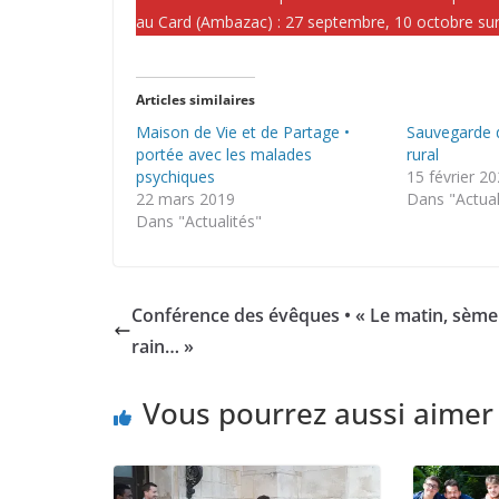
au Card (Ambazac) : 27 septembre, 10 octobre sur 
Articles similaires
Maison de Vie et de Partage •
Sauvegarde d
portée avec les malades
rural
psychiques
15 février 2
22 mars 2019
Dans "Actual
Dans "Actualités"
Conférence des évêques • « Le matin, sème
rain… »
Vous pourrez aussi aimer