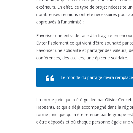
extérieurs. En effet, ce type de projet nécessite u
nombreuses réunions ont été nécessaires pour a
approuvés à l’unanimité :
Favoriser une entraide face à la fragilité en encou
Éviter l’isolement ce qui vient d’être souhaité par
Favoriser une solidarité et partager des valeurs, d
conférences, des ateliers, une épicerie solidaire.
Le monde du partage devra remplace
La forme juridique a été guidée par Olivier Cencett
Habitant), et qui a déjà accompagné dans la région
forme juridique qui a été retenue par le groupe est
d’être déposés et où chaque personne égale une v