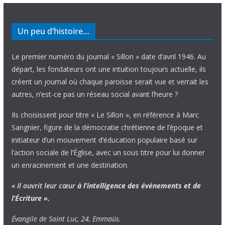
Un peu d’histoire…
Le premier numéro du journal « Sillon » date d’avril 1946. Au
départ, les fondateurs ont une intuition toujours actuelle, ils
créent un journal où chaque paroisse serait vue et verrait les
autres, n’est-ce pas un réseau social avant l’heure ?
Ils choisissent pour titre « Le Sillon », en référence à Marc
Sangnier, figure de la démocratie chrétienne de l’époque et
initiateur d’un mouvement d’éducation populaire basé sur
l’action sociale de l’Église, avec un sous titre pour lui donner
un enracinement et une destination.
« Il ouvrit leur cœur
à l’intelligence
des évènements
et de
l’Écriture ».
Évangile de Saint Luc, 24, Emmaüs.