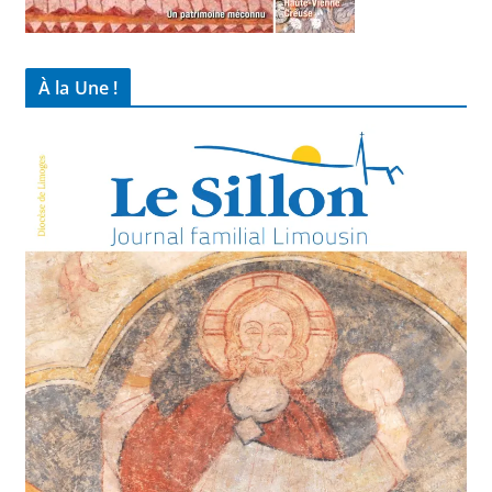
À la Une !