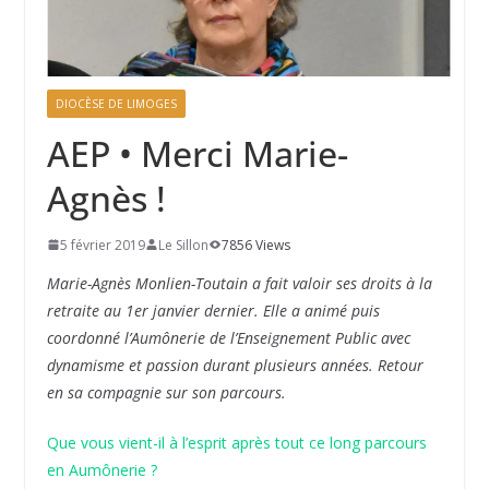
DIOCÈSE DE LIMOGES
AEP • Merci Marie-
Agnès !
5 février 2019
Le Sillon
7856 Views
Marie-Agnès Monlien-Toutain a fait valoir ses droits à la
retraite au 1er janvier dernier. Elle a animé puis
coordonné l’Aumônerie de l’Enseignement Public avec
dynamisme et passion durant plusieurs années. Retour
en sa compagnie sur son parcours.
Que vous vient-il à l’esprit après tout ce long parcours
en Aumônerie ?