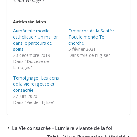
Sillon, en page 7.
Articles similaires
Aumônerie mobile
Dimanche de la Santé •
catholique • Un maillon
Tout le monde Te
dans le parcours de
cherche
soins
5 février 2021
23 décembre 2019
Dans "Vie de l'Église"
Dans "Diocèse de
Limoges"
Témoignage• Les dons
de la vie religieuse et
consacrée
22 juin 2020
Dans "Vie de l'Église"
La Vie consacrée • Lumière vivante de la foi