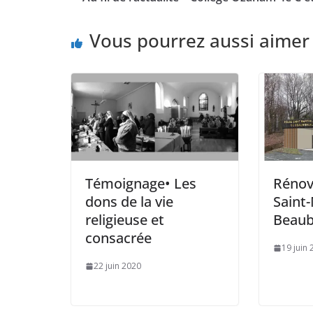
Vous pourrez aussi aimer
Témoignage• Les
Rénova
dons de la vie
Saint-
religieuse et
Beaub
consacrée
19 juin
22 juin 2020