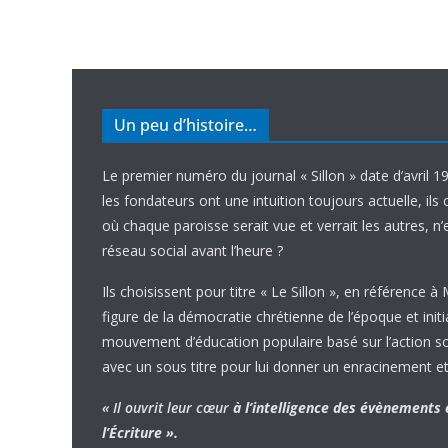
Un peu d’histoire…
Le premier numéro du journal « Sillon » date d’avril 1
les fondateurs ont une intuition toujours actuelle, ils 
où chaque paroisse serait vue et verrait les autres, n
réseau social avant l’heure ?
Ils choisissent pour titre « Le Sillon », en référence à
figure de la démocratie chrétienne de l’époque et initi
mouvement d’éducation populaire basé sur l’action soci
avec un sous titre pour lui donner un enracinement et
« Il ouvrit leur cœur
à l’intelligence
des évènements
l’Écriture ».