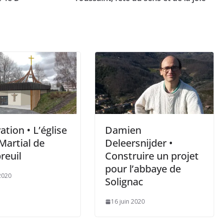
tion • L’église
Damien
Martial de
Deleersnijder •
reuil
Construire un projet
pour l’abbaye de
 2020
Solignac
16 juin 2020