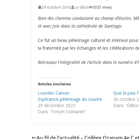
29 octobre 2018
Le Sillon
9335 Views
Bien des chemins conduisent au champ d’étoiles. Mê
et avec joie dans la cathédrale de Santiago.
Ce fut un beau pèlerinage culturel et intérieur pou
la fraternité par les échanges et les célébrations 
Retrouvez l’intégralité de l’article dans le numéro
Articles similaires
Lourdes Cancer
Que la paix l
Espérance,pèlerinage du sourire
26 octobre 
29 décembre 2022
Dans "Éditor
Dans "Forum Solidarité"
Au fil de l’actualité – Collège Ozanam 4e C e