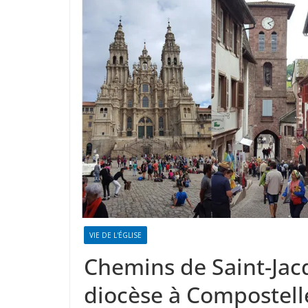
VIE DE L'ÉGLISE
Chemins de Saint-Jacq
diocèse à Compostell