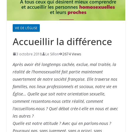
VIE DE L'ÉGLISE
Accueillir la différence
3 octobre 2018
Le Sillon
2674 Views
Après avoir été longtemps cachée, exclue, mal traitée, la
réalité de l’homosexualité fait partie maintenant
ouvertement de notre société française. Elle traverse nos
familles, nos lieux professionnels et sociaux, notre vie en
Église… Quelle que soit notre orientation sexuelle,
comment ressentons-nous cette réalité, comment
l’accueillons-nous ? Quel débat crée-t-elle en nous et avec
les autres ?
Quelle est notre attitude ? Avec qui en parlons-nous ?
Pourquoi pas, sans jugement, sans a priori, sans