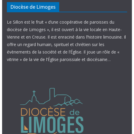
Diocèse de Limoges
Le Sillon est le fruit « d’une coopérative de paroisses du
diocèse de Limoges », il est ouvert à la vie locale en Haute-
Vienne et en Creuse. Il est enraciné dans l’histoire limousine. Il
offre un regard humain, spirituel et chrétien sur les
évènements de la société et de l’Église. Il joue un rôle de «
vitrine » de la vie de l’Église paroissiale et diocésaine…