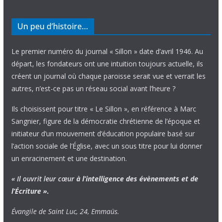
Un peu d’histoire…
Le premier numéro du journal « Sillon » date d’avril 1946. Au
départ, les fondateurs ont une intuition toujours actuelle, ils
créent un journal où chaque paroisse serait vue et verrait les
autres, n’est-ce pas un réseau social avant l’heure ?
Ils choisissent pour titre « Le Sillon », en référence à Marc
Sangnier, figure de la démocratie chrétienne de l’époque et
initiateur d’un mouvement d’éducation populaire basé sur
l’action sociale de l’Église, avec un sous titre pour lui donner
un enracinement et une destination.
« Il ouvrit leur cœur
à l’intelligence
des évènements
et de
l’Écriture ».
Évangile de Saint Luc, 24, Emmaüs.