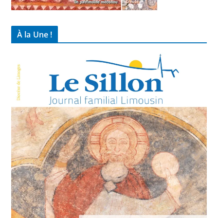
À la Une !