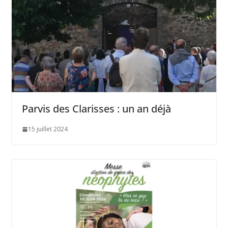
Parvis des Clarisses : un an déjà
15 juillet 2024