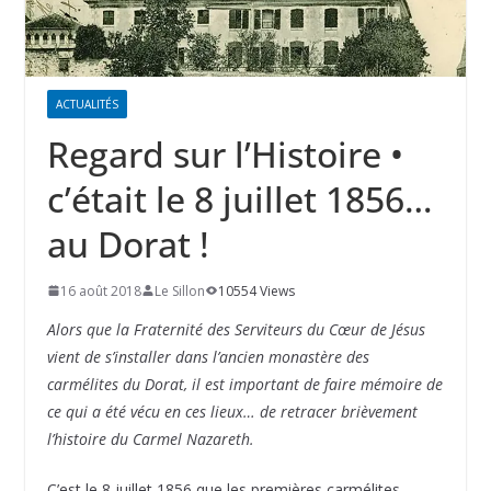
ACTUALITÉS
Regard sur l’Histoire •
c’était le 8 juillet 1856…
au Dorat !
16 août 2018
Le Sillon
10554 Views
Alors que la Fraternité des Serviteurs du Cœur de Jésus
vient de s’installer dans l’ancien monastère des
carmélites du Dorat, il est important de faire mémoire de
ce qui a été vécu en ces lieux… de retracer brièvement
l’histoire du Carmel Nazareth.
C’est le 8 juillet 1856 que les premières carmélites