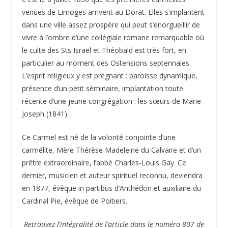
venues de Limoges arrivent au Dorat. Elles s’implantent
dans une ville assez prospère qui peut s’enorgueillir de
vivre à l’ombre d’une collégiale romane remarquable où
le culte des Sts Israël et Théobald est très fort, en
particulier au moment des Ostensions septennales.
L’esprit religieux y est prégnant : paroisse dynamique,
présence d’un petit séminaire, implantation toute
récente d’une jeune congrégation : les sœurs de Marie-
Joseph (1841)…
Ce Carmel est né de la volonté conjointe d’une
carmélite, Mère Thérèse Madeleine du Calvaire et d’un
prêtre extraordinaire, l’abbé Charles-Louis Gay. Ce
dernier, musicien et auteur spirituel reconnu, deviendra
en 1877, évêque in partibus d’Anthédon et auxiliaire du
Cardinal Pie, évêque de Poitiers.
Retrouvez l’intégralité de l’article dans le numéro 807 de