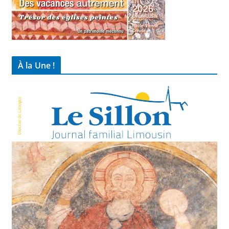
À la Une !