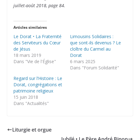
juillet-août 2018, page 84.
Articles similaires
Le Dorat • La Fraternité
Limousins Solidaires :
des Serviteurs du Cœur
que sont-ils devenus ? Le
de Jésus
cloître du Carmel au
18 mars 2019
Dorat
Dans "Vie de l'Église"
6 mars 2025
Dans "Forum Solidarité"
Regard sur l’Histoire : Le
Dorat, congrégations et
patrimoine religieux
15 juin 2018
Dans "Actualités"
Liturgie et orgue
Jubilé • Le Père André Binon