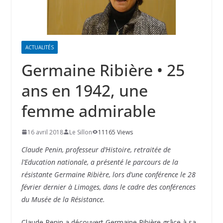
ACTUALITÉS
Germaine Ribière • 25
ans en 1942, une
femme admirable
16 avril 2018
Le Sillon
11165 Views
Claude Penin, professeur d’Histoire, retraitée de
l’Education nationale, a présenté le parcours de la
résistante Germaine Ribière, lors d’une conférence le 28
février dernier à Limoges, dans le cadre des conférences
du Musée de la Résistance.
Claude Penin a découvert Germaine Ribière grâce à sa