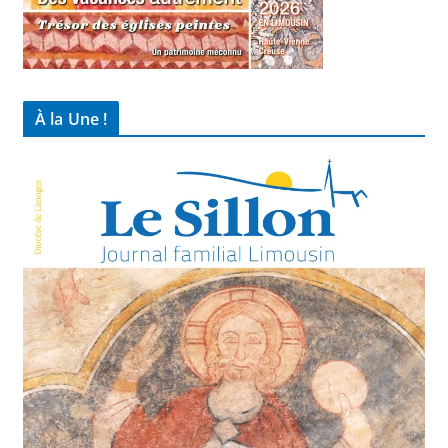
À la Une !