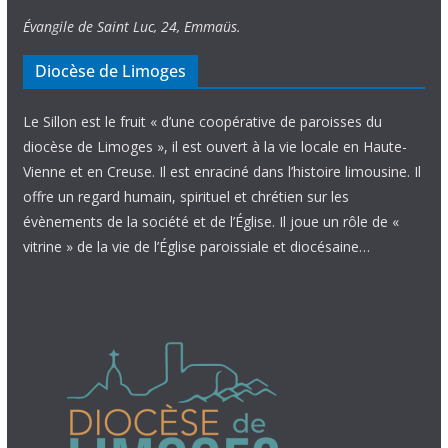
Évangile de Saint Luc, 24, Emmaüs.
Diocèse de Limoges
Le Sillon est le fruit « d’une coopérative de paroisses du
diocèse de Limoges », il est ouvert à la vie locale en Haute-
Vienne et en Creuse. Il est enraciné dans l’histoire limousine. Il
offre un regard humain, spirituel et chrétien sur les
évènements de la société et de l’Église. Il joue un rôle de «
vitrine » de la vie de l’Église paroissiale et diocésaine…