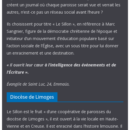
créent un journal où chaque paroisse serait vue et verrait les
autres, n’est-ce pas un réseau social avant l’heure ?
Ils choisissent pour titre « Le Sillon », en référence à Marc
Sangnier, figure de la démocratie chrétienne de l’époque et
initiateur d’un mouvement d’éducation populaire basé sur
l’action sociale de l’Église, avec un sous titre pour lui donner
un enracinement et une destination.
« Il ouvrit leur cœur
à l’intelligence
des évènements
et de
l’Écriture ».
Évangile de Saint Luc, 24, Emmaüs.
Diocèse de Limoges
Le Sillon est le fruit « d’une coopérative de paroisses du
diocèse de Limoges », il est ouvert à la vie locale en Haute-
Vienne et en Creuse. Il est enraciné dans l’histoire limousine. Il