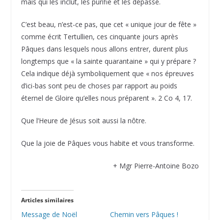
mais qui les inclut, les purifie et les dépasse.
C’est beau, n’est-ce pas, que cet « unique jour de fête »
comme écrit Tertullien, ces cinquante jours après
Pâques dans lesquels nous allons entrer, durent plus
longtemps que « la sainte quarantaine » qui y prépare ?
Cela indique déjà symboliquement que « nos épreuves
d’ici-bas sont peu de choses par rapport au poids
éternel de Gloire qu’elles nous préparent ». 2 Co 4, 17.
Que l’Heure de Jésus soit aussi la nôtre.
Que la joie de Pâques vous habite et vous transforme.
+ Mgr Pierre-Antoine Bozo
Articles similaires
Message de Noël
Chemin vers Pâques !