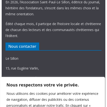
En 2026, l’Association Saint-Paul-Le Sillon, éditrice du journal,
héritière des fondateurs, s’inscrit dans les mêmes choix et la
même orientation.
Édité chaque mois, il participe de l’histoire locale et chrétienne
de chacun des lecteurs et des communautés chrétiennes qui
l’éditent.
Nous contacter
Le Sillon
15, rue Eugène Varlin,
87036 Limoges Cedex.
Nous respectons votre vie privée.
Tél. 05 55 06 14 15
Nous utilisons des cookies pour améliorer votre expérience
Nous écrire
de navigation, diffuser des publicités ou des contenus
personnalisés et analyser notre trafic. En cliquant sur «