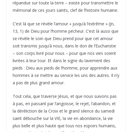
répandue sur toute la terre – existe pour transmettre le
mémorial de ces jours saints, clef de l’histoire humaine.
C’est là que se révèle l’amour « jusqu’à l’extrême » (Jn,
13, 1) de Dieu pour l’homme pécheur. C’est là aussi que
se révèle le soin que Dieu prend pour que cet amour
soit transmis jusqu’à nous, dans le don de l’Eucharistie
– son corps livré pour nous – pour que nos vies soient
livrées à leur tour. Et dans le signe du lavement des
pieds : Dieu aux pieds de l’homme, pour apprendre aux
hommes à se mettre au service les uns des autres. Il n’y
a pas de plus grand amour.
Tout cela, que traverse Jésus, et que nous suivons pas
à pas, en passant par l’angoisse, le rejet, l’abandon, et
la déréliction de la Croix et le grand silence du samedi
saint débouche sur la VIE, la vie en abondance, la vie
plus belle et plus haute que tous nos espoirs humains,