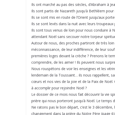
Ils ont marché au pas des siècles, d’Abraham à Jea
Ils sont partis de Nazareth jusqu’à Bethléem pour 
Ils se sont mis en route de l’Orient jusqu’aux port
Ils se sont levés dans la nuit avec leurs troupeaux 
Ils sont tous venus de loin pour nous conduire à N
attendant Noël sans secouer notre torpeur spiritue
Autour de nous, des proches partiront de très loin 
méconnaissance, de leur indifférence, de leur souf
premières loges devant la crèche ? Prenons le tem
comprendre, de les aimer ! Ils peuvent nous surpr
Nous rouspétons de voir les enseignes et les vitr
lendemain de la Toussaint… ils nous rappellent, sans
cœurs et nos vies de la joie et de la Paix de Noël. 
à accomplir pour rejoindre Noël ?
Le dossier de ce mois nous fait découvrir la vie spi
prière qui nous porteront jusqu’à Noël. Le temps de
Ne ratons pas le bon départ, c’est le 3 décembre,
changement dans la prière du Notre Père (page 6) 