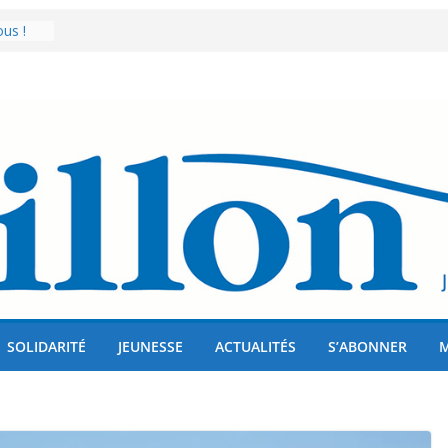
us !
er 80
lises
SOLIDARITÉ
JEUNESSE
ACTUALITÉS
S’ABONNER