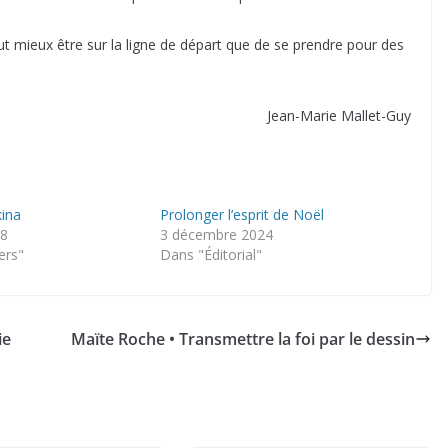
aut mieux être sur la ligne de départ que de se prendre pour des
Jean-Marie Mallet-Guy
kina
Prolonger l’esprit de Noël
18
3 décembre 2024
ers"
Dans "Éditorial"
ie
Maïte Roche • Transmettre la foi par le dessin