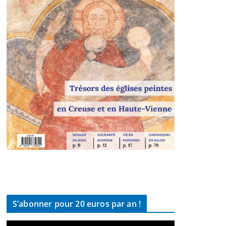
S’abonner pour 20 euros par an !