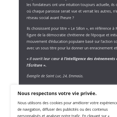
les fondateurs ont une intuition toujours actuelle, ils 
où chaque paroisse serait vue et verrait les autres, n
réseau social avant l’heure ?
Ils choisissent pour titre « Le Sillon », en référence à
figure de la démocratie chrétienne de l’époque et initi
mouvement d’éducation populaire basé sur l’action soci
avec un sous titre pour lui donner un enracinement et
« Il ouvrit leur cœur
à l’intelligence
des évènements
l’Écriture ».
Évangile de Saint Luc, 24, Emmaüs.
Nous respectons votre vie privée.
Nous utilisons des cookies pour améliorer votre expérienc
de navigation, diffuser des publicités ou des contenus
personnalisés et analyser notre trafic. En cliquant sur «