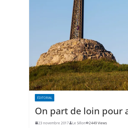
ÉDITORIAL
On part de loin pour a
23 novembre 2017
Le Sillon
2449 Views