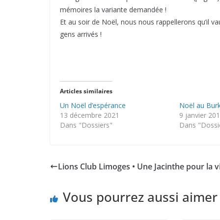
mémoires la variante demandée !
Et au soir de Noël, nous nous rappellerons qu’il v
gens arrivés !
Articles similaires
Un Noël d’espérance
Noël au Bur
13 décembre 2021
9 janvier 20
Dans "Dossiers"
Dans "Dossi
Lions Club Limoges • Une Jacinthe pour la v
Vous pourrez aussi aimer