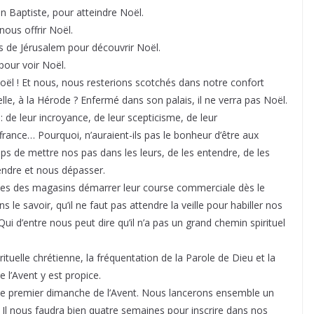
n Baptiste, pour atteindre Noël.
nous offrir Noël.
es de Jérusalem pour découvrir Noël.
pour voir Noël.
oël ! Et nous, nous resterions scotchés dans notre confort
lle, à la Hérode ? Enfermé dans son palais, il ne verra pas Noël.
: de leur incroyance, de leur scepticisme, de leur
france… Pourquoi, n’auraient-ils pas le bonheur d’être aux
ps de mettre nos pas dans les leurs, de les entendre, de les
endre et nous dépasser.
ines des magasins démarrer leur course commerciale dès le
 le savoir, qu’il ne faut pas attendre la veille pour habiller nos
Qui d’entre nous peut dire qu’il n’a pas un grand chemin spirituel
rituelle chrétienne, la fréquentation de la Parole de Dieu et la
 l’Avent y est propice.
 le premier dimanche de l’Avent. Nous lancerons ensemble un
Il nous faudra bien quatre semaines pour inscrire dans nos