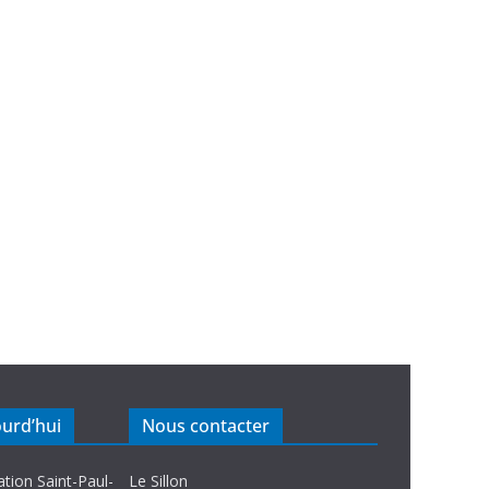
ourd’hui
Nous contacter
ation Saint-Paul-
Le Sillon