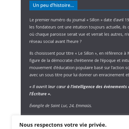
Un peu d’histoire…
Le premier numéro du journal « Sillon » date d’avril 1
les fondateurs ont une intuition toujours actuelle, ils 
où chaque paroisse serait vue et verrait les autres, n
réseau social avant l’heure ?
Ils choisissent pour titre « Le Sillon », en référence à
figure de la démocratie chrétienne de l’époque et initi
mouvement d’éducation populaire basé sur l’action soci
avec un sous titre pour lui donner un enracinement et
« Il ouvrit leur cœur
à l’intelligence
des évènements
l’Écriture ».
Évangile de Saint Luc, 24, Emmaüs.
Nous respectons votre vie privée.