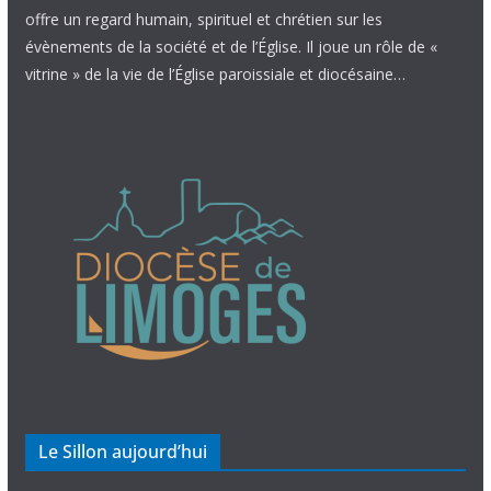
offre un regard humain, spirituel et chrétien sur les
évènements de la société et de l’Église. Il joue un rôle de «
vitrine » de la vie de l’Église paroissiale et diocésaine…
Le Sillon aujourd’hui