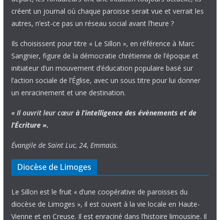
créent un journal où chaque paroisse serait vue et verrait les
autres, n’est-ce pas un réseau social avant l’heure ?
Ils choisissent pour titre « Le Sillon », en référence à Marc
Sangnier, figure de la démocratie chrétienne de l’époque et
initiateur d’un mouvement d’éducation populaire basé sur
l’action sociale de l’Église, avec un sous titre pour lui donner
un enracinement et une destination.
« Il ouvrit leur cœur
à l’intelligence
des évènements
et de
l’Écriture ».
Évangile de Saint Luc, 24, Emmaüs.
Diocèse de Limoges
Le Sillon est le fruit « d’une coopérative de paroisses du
diocèse de Limoges », il est ouvert à la vie locale en Haute-
Vienne et en Creuse. Il est enraciné dans l’histoire limousine. Il