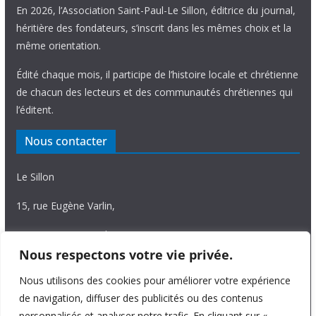
En 2026, l’Association Saint-Paul-Le Sillon, éditrice du journal,
héritière des fondateurs, s’inscrit dans les mêmes choix et la
même orientation.
Édité chaque mois, il participe de l’histoire locale et chrétienne
de chacun des lecteurs et des communautés chrétiennes qui
l’éditent.
Nous contacter
Le Sillon
15, rue Eugène Varlin,
87036 Limoges Cedex.
Nous respectons votre vie privée.
Tél. 05 55 06 14 15
Nous utilisons des cookies pour améliorer votre expérience
Nous écrire
de navigation, diffuser des publicités ou des contenus
personnalisés et analyser notre trafic. En cliquant sur «