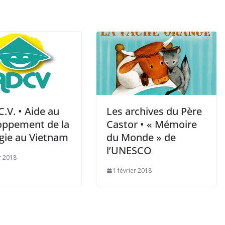
C.V. • Aide au
Les archives du Père
oppement de la
Castor • « Mémoire
rgie au Vietnam
du Monde » de
l’UNESCO
r 2018
1 février 2018