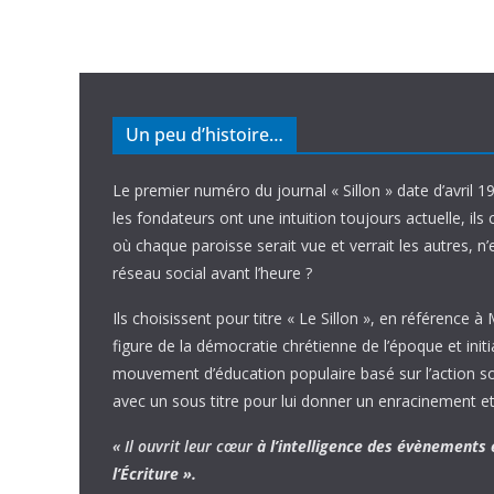
Un peu d’histoire…
Le premier numéro du journal « Sillon » date d’avril 1
les fondateurs ont une intuition toujours actuelle, ils 
où chaque paroisse serait vue et verrait les autres, n
réseau social avant l’heure ?
Ils choisissent pour titre « Le Sillon », en référence à
figure de la démocratie chrétienne de l’époque et initi
mouvement d’éducation populaire basé sur l’action soci
avec un sous titre pour lui donner un enracinement et
« Il ouvrit leur cœur
à l’intelligence
des évènements
l’Écriture ».