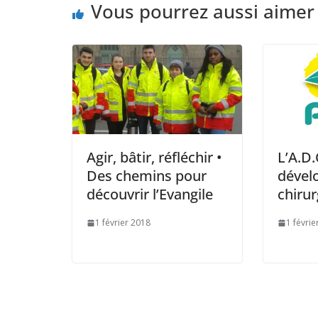
Vous pourrez aussi aimer
Agir, bâtir, réfléchir •
L’A.D.
Des chemins pour
dével
découvrir l’Evangile
chiru
1 février 2018
1 févrie