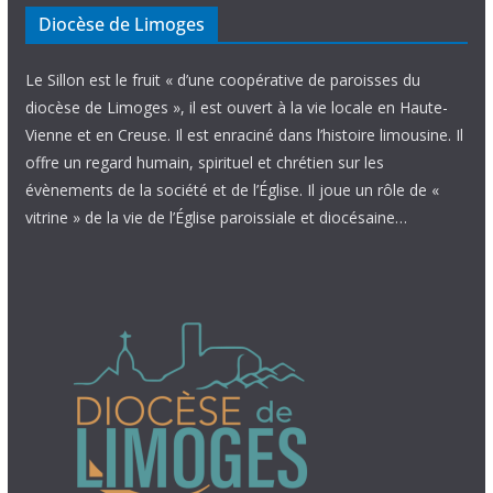
Diocèse de Limoges
Le Sillon est le fruit « d’une coopérative de paroisses du
diocèse de Limoges », il est ouvert à la vie locale en Haute-
Vienne et en Creuse. Il est enraciné dans l’histoire limousine. Il
offre un regard humain, spirituel et chrétien sur les
évènements de la société et de l’Église. Il joue un rôle de «
vitrine » de la vie de l’Église paroissiale et diocésaine…