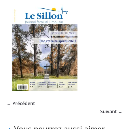
← Précédent
Suivant →
Vous pourrez aussi aimer