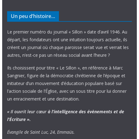
Un peu d’histoire…
Le premier numéro du journal « Sillon » date d’avril 1946. Au
départ, les fondateurs ont une intuition toujours actuelle, ils
créent un journal où chaque paroisse serait vue et verrait les
autres, n’est-ce pas un réseau social avant l’heure ?
Ils choisissent pour titre « Le Sillon », en référence à Marc
Sangnier, figure de la démocratie chrétienne de l’époque et
initiateur d’un mouvement d’éducation populaire basé sur
l’action sociale de l’Église, avec un sous titre pour lui donner
un enracinement et une destination.
« Il ouvrit leur cœur
à l’intelligence
des évènements
et de
l’Écriture ».
Évangile de Saint Luc, 24, Emmaüs.