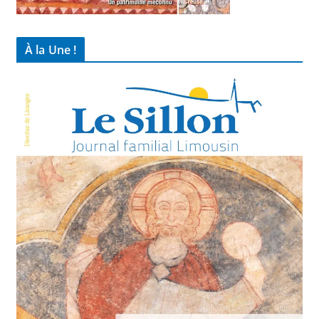
À la Une !