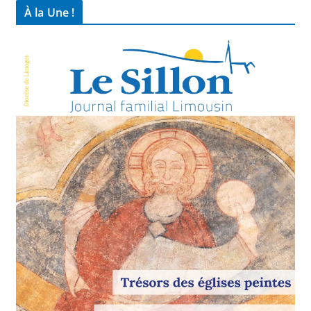
À la Une !