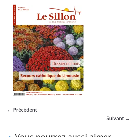
← Précédent
Suivant →
Vous pourrez aussi aimer