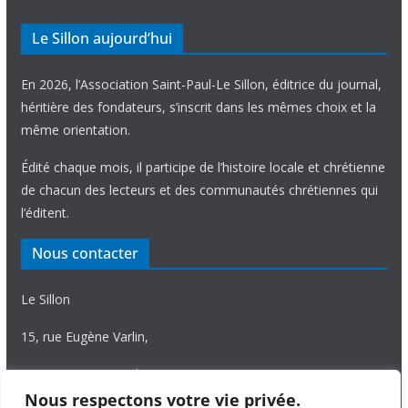
Le Sillon aujourd’hui
En 2026, l’Association Saint-Paul-Le Sillon, éditrice du journal,
héritière des fondateurs, s’inscrit dans les mêmes choix et la
même orientation.
Édité chaque mois, il participe de l’histoire locale et chrétienne
de chacun des lecteurs et des communautés chrétiennes qui
l’éditent.
Nous contacter
Le Sillon
15, rue Eugène Varlin,
87036 Limoges Cedex.
Nous respectons votre vie privée.