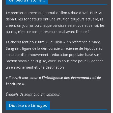
Un peu d’histoire…
Le premier numéro du journal « Sillon » date d’avril 1946. Au
départ, les fondateurs ont une intuition toujours actuelle, ils
créent un journal où chaque paroisse serait vue et verrait les
autres, n’est-ce pas un réseau social avant l’heure ?
Ils choisissent pour titre « Le Sillon », en référence à Marc
Sangnier, figure de la démocratie chrétienne de l’époque et
initiateur d’un mouvement d’éducation populaire basé sur
l’action sociale de l’Église, avec un sous titre pour lui donner
un enracinement et une destination.
« Il ouvrit leur cœur
à l’intelligence
des évènements
et de
l’Écriture ».
Évangile de Saint Luc, 24, Emmaüs.
Diocèse de Limoges