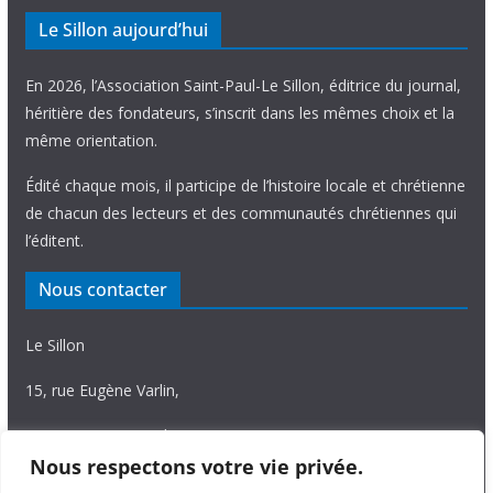
Le Sillon aujourd’hui
En 2026, l’Association Saint-Paul-Le Sillon, éditrice du journal,
héritière des fondateurs, s’inscrit dans les mêmes choix et la
même orientation.
Édité chaque mois, il participe de l’histoire locale et chrétienne
de chacun des lecteurs et des communautés chrétiennes qui
l’éditent.
Nous contacter
Le Sillon
15, rue Eugène Varlin,
87036 Limoges Cedex.
Nous respectons votre vie privée.
Tél. 05 55 06 14 15