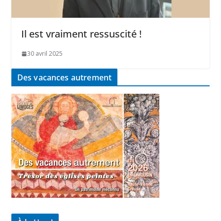
Il est vraiment ressuscité !
30 avril 2025
Des vacances autrement