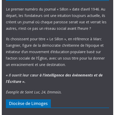
Le premier numéro du journal « Sillon » date d’avril 1946. Au
départ, les fondateurs ont une intuition toujours actuelle, ils
créent un journal où chaque paroisse serait vue et verrait les
autres, n’est-ce pas un réseau social avant l’heure ?
Ils choisissent pour titre « Le Sillon », en référence à Marc
Sangnier, figure de la démocratie chrétienne de l’époque et
initiateur d’un mouvement d’éducation populaire basé sur
l’action sociale de l’Église, avec un sous titre pour lui donner
un enracinement et une destination.
« Il ouvrit leur cœur
à l’intelligence
des évènements
et de
l’Écriture ».
Évangile de Saint Luc, 24, Emmaüs.
Diocèse de Limoges