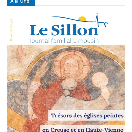
À la Une !