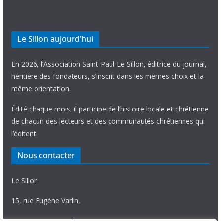
Le Sillon aujourd’hui
En 2026, l’Association Saint-Paul-Le Sillon, éditrice du journal,
héritière des fondateurs, s’inscrit dans les mêmes choix et la
même orientation.
Édité chaque mois, il participe de l’histoire locale et chrétienne
de chacun des lecteurs et des communautés chrétiennes qui
l’éditent.
Nous contacter
Le Sillon
15, rue Eugène Varlin,
87036 Limoges Cedex.