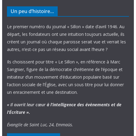
Un peu d’histoire…
Le premier numéro du journal « Sillon » date d’avril 1946. Au
départ, les fondateurs ont une intuition toujours actuelle, ils
créent un journal où chaque paroisse serait vue et verrait les
autres, n’est-ce pas un réseau social avant l’heure ?
Ils choisissent pour titre « Le Sillon », en référence à Marc
Sangnier, figure de la démocratie chrétienne de l’époque et
initiateur d’un mouvement d’éducation populaire basé sur
l’action sociale de l’Église, avec un sous titre pour lui donner
un enracinement et une destination.
« Il ouvrit leur cœur
à l’intelligence
des évènements
et de
l’Écriture ».
Évangile de Saint Luc, 24, Emmaüs.