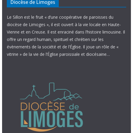
Diocèse de Limoges
Le Sillon est le fruit « d’une coopérative de paroisses du
diocèse de Limoges », il est ouvert à la vie locale en Haute-
Vienne et en Creuse. Il est enraciné dans l’histoire limousine. Il
offre un regard humain, spirituel et chrétien sur les
évènements de la société et de l’Église. Il joue un rôle de «
vitrine » de la vie de l’Église paroissiale et diocésaine…