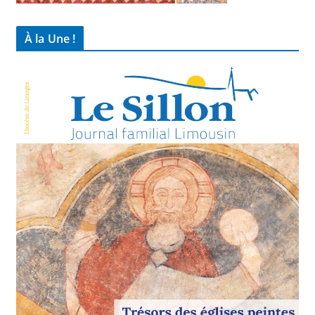
À la Une !