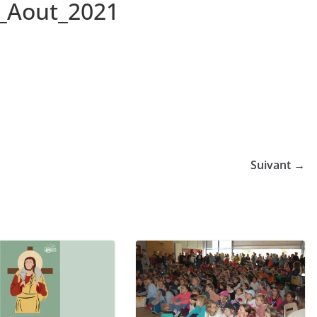
t_Aout_2021
Suivant →