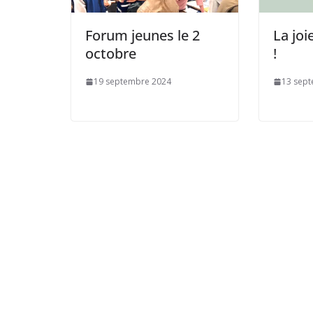
Forum jeunes le 2
La joi
octobre
!
19 septembre 2024
13 sep