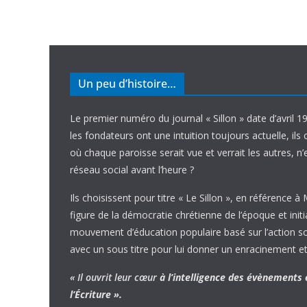
Un peu d’histoire…
Le premier numéro du journal « Sillon » date d’avril 1
les fondateurs ont une intuition toujours actuelle, ils 
où chaque paroisse serait vue et verrait les autres, n
réseau social avant l’heure ?
Ils choisissent pour titre « Le Sillon », en référence à
figure de la démocratie chrétienne de l’époque et initi
mouvement d’éducation populaire basé sur l’action soci
avec un sous titre pour lui donner un enracinement et
« Il ouvrit leur cœur
à l’intelligence
des évènements
l’Écriture ».