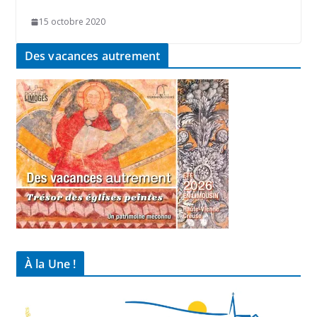
15 octobre 2020
Des vacances autrement
À la Une !