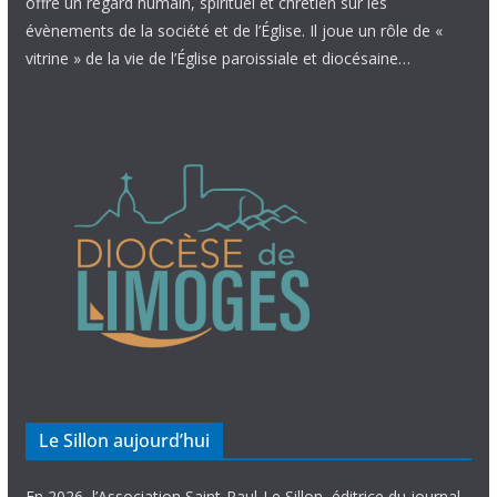
offre un regard humain, spirituel et chrétien sur les
évènements de la société et de l’Église. Il joue un rôle de «
vitrine » de la vie de l’Église paroissiale et diocésaine…
Le Sillon aujourd’hui
En 2026, l’Association Saint-Paul-Le Sillon, éditrice du journal,