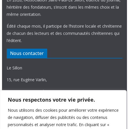
héritière des fondateurs, s’inscrit dans les mêmes choix et la
même orientation.
Édité chaque mois, il participe de l’histoire locale et chrétienne
de chacun des lecteurs et des communautés chrétiennes qui
l’éditent.
Nous contacter
Le Sillon
15, rue Eugène Varlin,
87036 Limoges Cedex.
Nous respectons votre vie privée.
Tél. 05 55 06 14 15
Nous utilisons des cookies pour améliorer votre expérience
Nous écrire
de navigation, diffuser des publicités ou des contenus
personnalisés et analyser notre trafic. En cliquant sur «