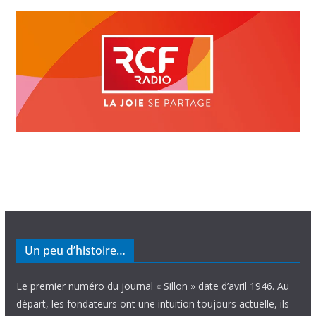
Un peu d’histoire…
Le premier numéro du journal « Sillon » date d’avril 1946. Au
départ, les fondateurs ont une intuition toujours actuelle, ils