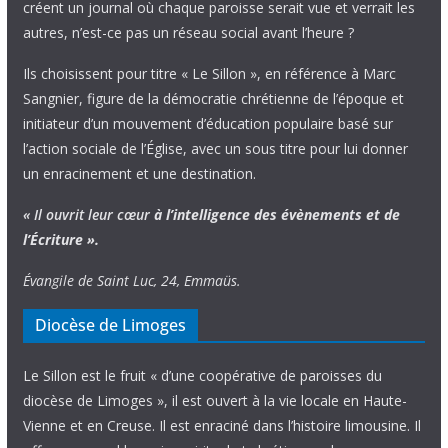
créent un journal où chaque paroisse serait vue et verrait les
autres, n’est-ce pas un réseau social avant l’heure ?
Ils choisissent pour titre « Le Sillon », en référence à Marc
Sangnier, figure de la démocratie chrétienne de l’époque et
initiateur d’un mouvement d’éducation populaire basé sur
l’action sociale de l’Église, avec un sous titre pour lui donner
un enracinement et une destination.
« Il ouvrit leur cœur
à l’intelligence
des évènements
et de
l’Écriture ».
Évangile de Saint Luc, 24, Emmaüs.
Diocèse de Limoges
Le Sillon est le fruit « d’une coopérative de paroisses du
diocèse de Limoges », il est ouvert à la vie locale en Haute-
Vienne et en Creuse. Il est enraciné dans l’histoire limousine. Il