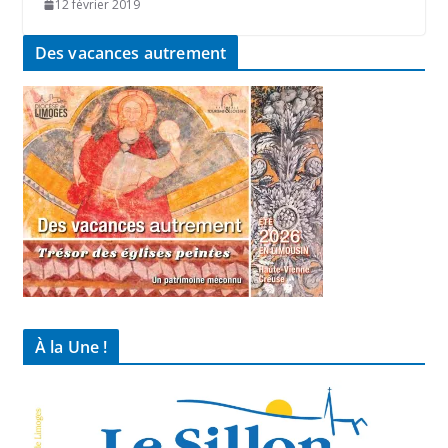
12 février 2019
Des vacances autrement
À la Une !