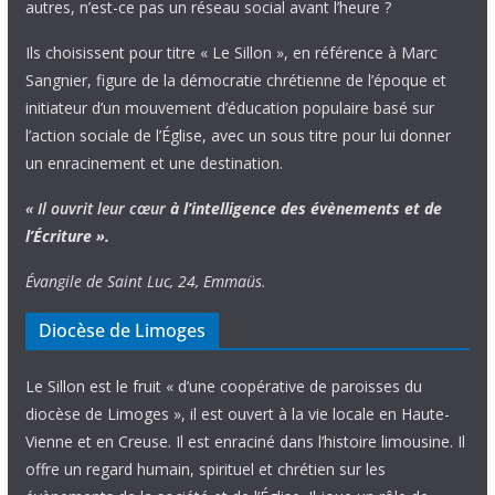
autres, n’est-ce pas un réseau social avant l’heure ?
Ils choisissent pour titre « Le Sillon », en référence à Marc
Sangnier, figure de la démocratie chrétienne de l’époque et
initiateur d’un mouvement d’éducation populaire basé sur
l’action sociale de l’Église, avec un sous titre pour lui donner
un enracinement et une destination.
« Il ouvrit leur cœur
à l’intelligence
des évènements
et de
l’Écriture ».
Évangile de Saint Luc, 24, Emmaüs.
Diocèse de Limoges
Le Sillon est le fruit « d’une coopérative de paroisses du
diocèse de Limoges », il est ouvert à la vie locale en Haute-
Vienne et en Creuse. Il est enraciné dans l’histoire limousine. Il
offre un regard humain, spirituel et chrétien sur les