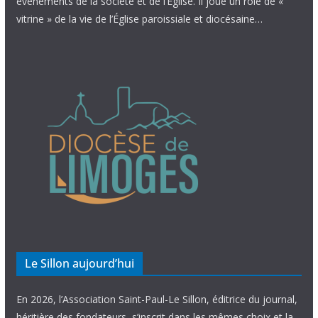
évènements de la société et de l’Église. Il joue un rôle de «
vitrine » de la vie de l’Église paroissiale et diocésaine…
Le Sillon aujourd’hui
En 2026, l’Association Saint-Paul-Le Sillon, éditrice du journal,
héritière des fondateurs, s’inscrit dans les mêmes choix et la