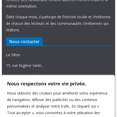
même orientation.
Édité chaque mois, il participe de l’histoire locale et chrétienne
de chacun des lecteurs et des communautés chrétiennes qui
l’éditent.
Nous contacter
Le Sillon
15, rue Eugène Varlin,
87036 Limoges Cedex.
Nous respectons votre vie privée.
Tél. 05 55 06 14 15
Nous utilisons des cookies pour améliorer votre expérience
Nous écrire
de navigation, diffuser des publicités ou des contenus
personnalisés et analyser notre trafic. En cliquant sur «
Tout accepter », vous consentez à notre utilisation des