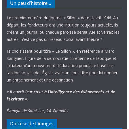
Un peu d’histoire…
Le premier numéro du journal « Sillon » date d’avril 1946. Au
départ, les fondateurs ont une intuition toujours actuelle, ils
créent un journal où chaque paroisse serait vue et verrait les
autres, n’est-ce pas un réseau social avant l’heure ?
Ils choisissent pour titre « Le Sillon », en référence à Marc
Sangnier, figure de la démocratie chrétienne de l’époque et
initiateur d’un mouvement d’éducation populaire basé sur
l’action sociale de l’Église, avec un sous titre pour lui donner
un enracinement et une destination.
« Il ouvrit leur cœur
à l’intelligence
des évènements
et de
l’Écriture ».
Évangile de Saint Luc, 24, Emmaüs.
Diocèse de Limoges