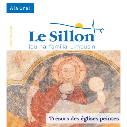
À la Une !