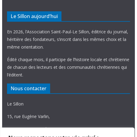
Le Sillon aujourd’hui
En 2026, l’Association Saint-Paul-Le Sillon, éditrice du journal,
héritière des fondateurs, s’inscrit dans les mêmes choix et la
même orientation.
Édité chaque mois, il participe de l’histoire locale et chrétienne
de chacun des lecteurs et des communautés chrétiennes qui
l’éditent.
Nous contacter
Le Sillon
15, rue Eugène Varlin,
87036 Limoges Cedex.