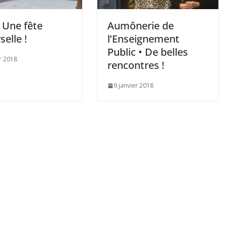
 Une fête
Aumônerie de
selle !
l’Enseignement
Public • De belles
er 2018
rencontres !
9 janvier 2018