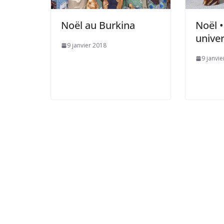
Noël au Burkina
Noël •
univer
9 janvier 2018
9 janvi