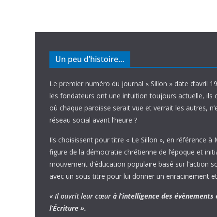
Un peu d’histoire…
Le premier numéro du journal « Sillon » date d’avril 1
les fondateurs ont une intuition toujours actuelle, ils 
où chaque paroisse serait vue et verrait les autres, n
réseau social avant l’heure ?
Ils choisissent pour titre « Le Sillon », en référence à
figure de la démocratie chrétienne de l’époque et initi
mouvement d’éducation populaire basé sur l’action soci
avec un sous titre pour lui donner un enracinement et
« Il ouvrit leur cœur
à l’intelligence
des évènements
l’Écriture ».